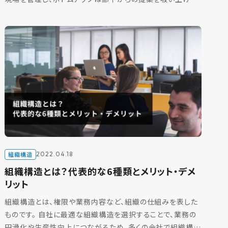
形で組織の意思決定を行います。 トップダウンとボトムアップ
[…]
組織構造
2022.04.18
組織構造とは？代表的な6種類とメリット・デメ
リット
組織構造とは、権限や業務内容など、組織の仕組みを表した
ものです。 自社に最適な組織構造を選択することで、業務の
円滑化や生産性向上につながるため、多くの会社で組織構造