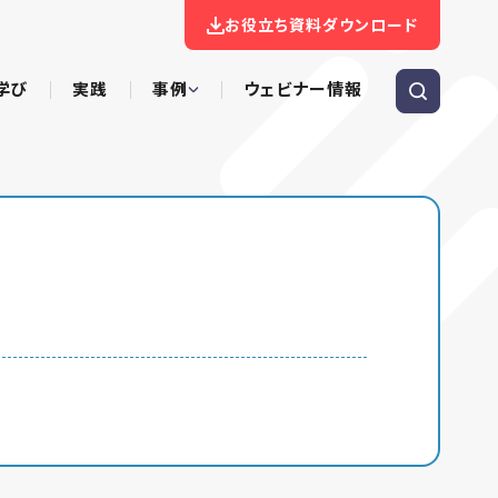
お役立ち資料ダウンロード
学び
実践
事例
ウェビナー情報