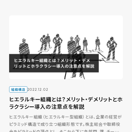
組織構造
2022.12.02
ヒエラルキー組織とは？メリット・デメリットとホ
ラクラシー導入の注意点を解説
ヒエラルキー組織（ヒエラルキー型組織）とは、企業の経営が
ピラミッド構造で成り立つ組織形態です。株主総会や取締役
会をピラミッドの頂点とし、そこから下に各部門、課、チーム