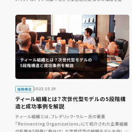
員全体に分散することで、個々人が責任感を持ち自主的に行
動 […]
組織構造
2022.03.29
ティール組織とは？次世代型モデルの5段階構
造と成功事例を解説
ティール組織とは、フレデリック・ラルー氏の著書
「Reinventing Organizations」にて紹介された企業組織
の形態を5段階に色分けした次世代型の組織モデルを指しま