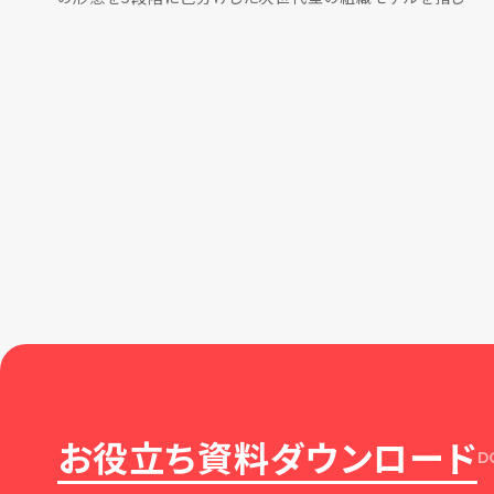
す。 「ティール」とは、最終段階の「青緑色」 […]
お役立ち資料ダウンロード
D