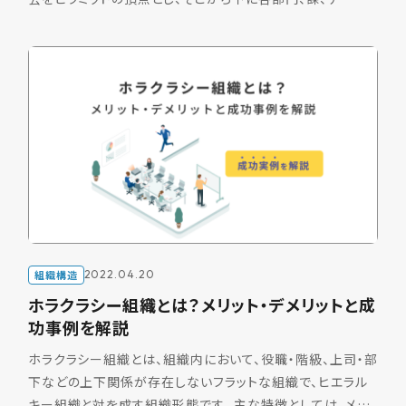
などが配置されます。 ヒエラルキー組織では事業における
[…]
組織構造
2022.04.20
ホラクラシー組織とは？メリット・デメリットと成
功事例を解説
ホラクラシー組織とは、組織内において、役職・階級、上司・部
下などの上下関係が存在しないフラットな組織で、ヒエラル
キー組織と対を成す組織形態です。 主な特徴としては、メン