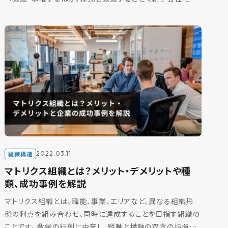
るなどの方法があります。 その手法（スキーム）は会社法
[…]
組織構造
2022.03.11
マトリクス組織とは？メリット・デメリットや種
類、成功事例を解説
マトリクス組織とは、職能、事業、エリアなど、異なる組織形
態の利点を組み合わせ、同時に達成することを目指す組織の
ことです。 数学の行列に由来し、縦軸と横軸の双方の指揮命