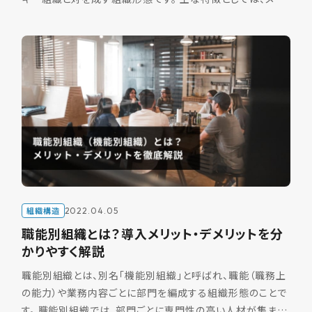
バー全員が対等な関係にあるため、意思決定の権利が分散
[…]
組織構造
2022.04.05
職能別組織とは？導入メリット・デメリットを分
かりやすく解説
職能別組織とは、別名「機能別組織」と呼ばれ、職能（職務上
の能力）や業務内容ごとに部門を編成する組織形態のことで
す。 職能別組織では、部門ごとに専門性の高い人材が集ま