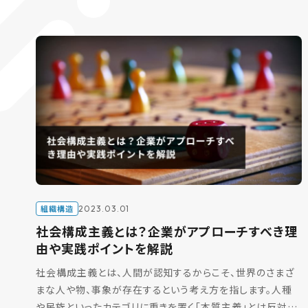
組織構造
2023.03.01
社会構成主義とは？企業がアプローチすべき理
由や実践ポイントを解説
社会構成主義とは、人間が認知するからこそ、世界のさまざ
まな人や物、事象が存在するという考え方を指します。人種
や民族といったカテゴリに重きを置く「本質主義」とは反対の