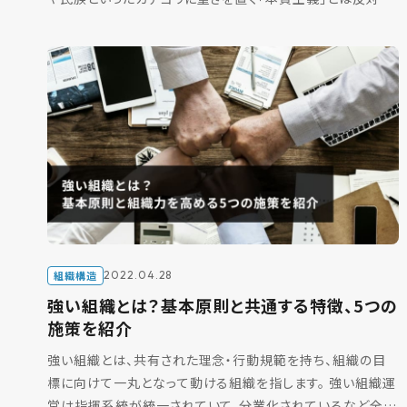
概念として、社会学の分野で提唱されました。現在は、物事を
[…]
組織構造
2022.04.28
強い組織とは？基本原則と共通する特徴、5つの
施策を紹介
強い組織とは、共有された理念・行動規範を持ち、組織の目
標に向けて一丸となって動ける組織を指します。 強い組織運
営は指揮系統が統一されていて、分業化されているなど全部