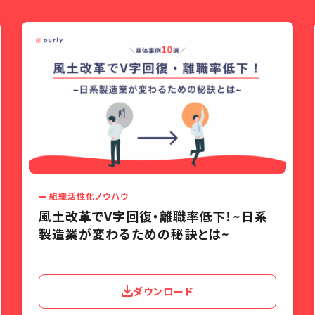
組織活性化ノウハウ
風土改革でV字回復・離職率低下！~日系
製造業が変わるための秘訣とは~
ダウンロード