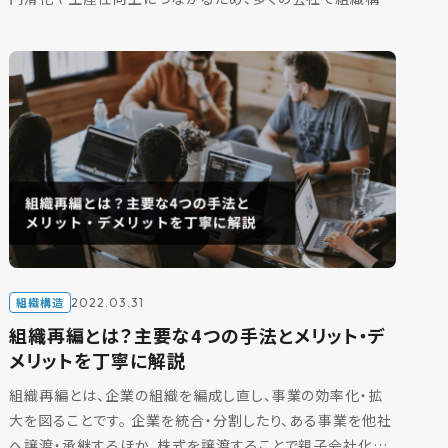
が重要視されています。 この記事では、組織構造に必要な要
[…]
組織構造
2022.03.31
組織再編とは？主要な4つの手法とメリット・デ
メリットを丁寧に解説
組織再編とは、企業の組織を編成し直し、事業の効率化・拡
大を図ることです。 企業を統合・分割したり、ある事業を他社
へ譲渡・承継するほか、株式を譲渡することで親子会社化す