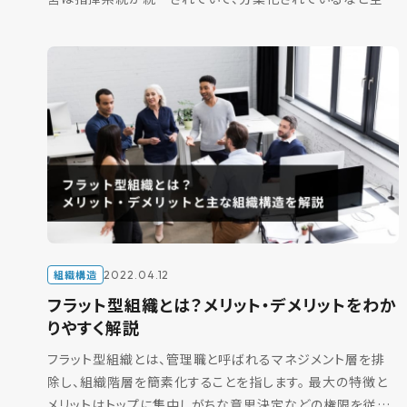
で5つの基本原則があります。 また、組織構造が体系化され
[…]
組織構造
2022.04.12
フラット型組織とは？メリット・デメリットをわか
りやすく解説
フラット型組織とは、管理職と呼ばれるマネジメント層を排
除し、組織階層を簡素化することを指します。 最大の特徴と
メリットはトップに集中しがちな意思決定などの権限を従業