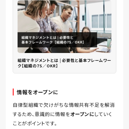
組織マネジメントとは | 必要性と基本フレームワー
ク【組織の7S／OKR】
情報をオープンに
自律型組織で欠けがちな情報共有不足を解消
するため、意識的に情報を
オープンに
していく
ことがポイントです。