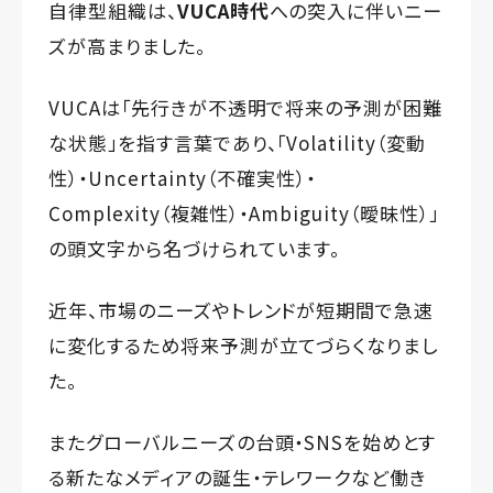
自律型組織は、
VUCA時代
への突入に伴いニー
ズが高まりました。
VUCAは「先行きが不透明で将来の予測が困難
な状態」を指す言葉であり、「Volatility（変動
性）・Uncertainty（不確実性）・
Complexity（複雑性）・Ambiguity（曖昧性）」
の頭文字から名づけられています。
近年、市場のニーズやトレンドが短期間で急速
に変化するため将来予測が立てづらくなりまし
た。
またグローバルニーズの台頭・SNSを始めとす
る新たなメディアの誕生・テレワークなど働き