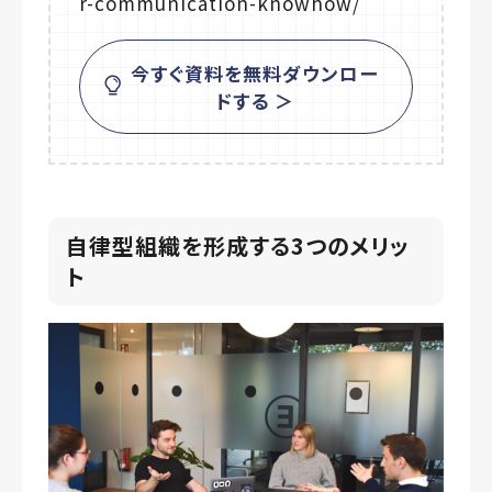
r-communication-knowhow/
今すぐ資料を無料ダウンロー
ドする ＞
自律型組織を形成する3つのメリッ
ト