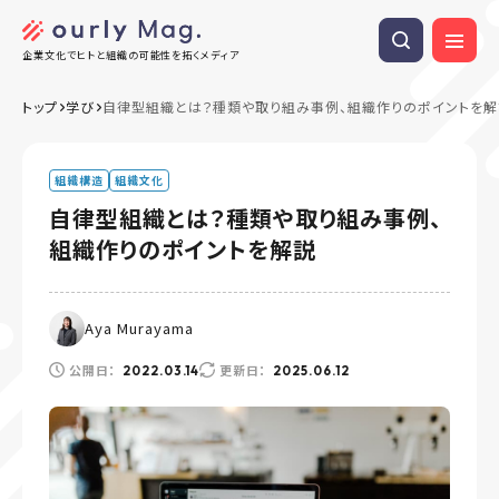
企業文化でヒトと組織の可能性を拓くメディア
トップ
学び
自律型組織とは？種類や取り組み事例、組織作りのポイントを解
組織構造
組織文化
自律型組織とは？種類や取り組み事例、
組織作りのポイントを解説
Aya Murayama
公開日：
更新日：
2022.03.14
2025.06.12