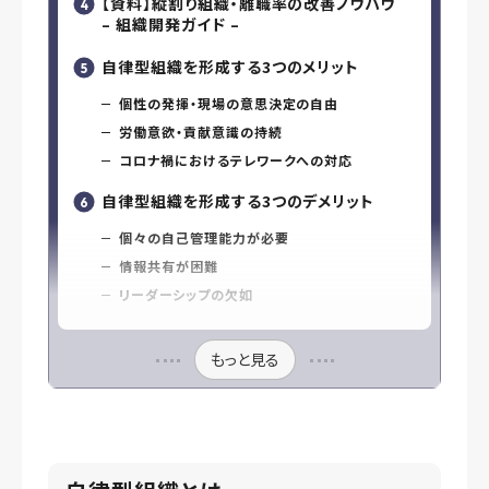
【資料】縦割り組織・離職率の改善ノウハウ
– 組織開発ガイド –
自律型組織を形成する3つのメリット
個性の発揮・現場の意思決定の自由
労働意欲・貢献意識の持続
コロナ禍におけるテレワークへの対応
自律型組織を形成する3つのデメリット
個々の自己管理能力が必要
情報共有が困難
リーダーシップの欠如
もっと見る