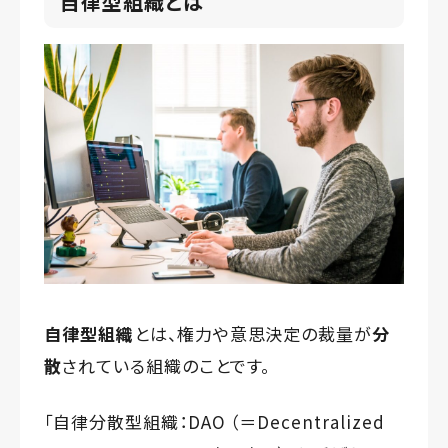
自律型組織とは
自律型組織
とは、権力や意思決定の裁量が
分
散
されている組織のことです。
「自律分散型組織：DAO （＝Decentralized