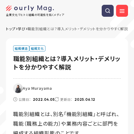
企業文化でヒトと組織の可能性を拓くメディア
トップ
学び
職能別組織とは？導入メリット・デメリットを分かりやすく解説
組織構造
組織文化
職能別組織とは？導入メリット・デメリッ
トを分かりやすく解説
Aya Murayama
公開日：
更新日：
2022.04.05
2025.06.12
職能別組織とは、別名「機能別組織」と呼ばれ、
職能（職務上の能力）や業務内容ごとに部門を
編成する組織形態のことです。