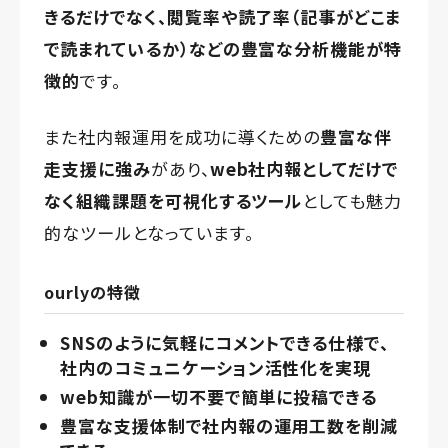
きるだけでなく、
閲覧率や読了率（記事がどこま
で読まれているか）
などの
豊富な分析機能が特
徴的
です。
また社内報運用を成功に導くための
豊富な伴
走支援に強み
があり、
web社内報としてだけで
なく組織課題を可視化するツール
としても魅力
的なツールとなっています。
ourlyの特徴
SNSのように気軽にコメントできる仕様で、
社内のコミュニケーション活性化を実現
web知識が一切不要で簡単に投稿できる
豊富な支援体制で社内報の運用工数を削減