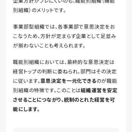
企業方針がブレにくいのも、職能別組織（機能
別組織）のメリットです。
事業部型組織では、各事業部で意思決定をお
こなうため、方針が定まらず企業として足並み
が揃わないことも考えられます。
職能別組織においては、最終的な意思決定は
経営トップの判断に委ねられ、部門はその決定
に従います。
意思決定を一元化できる
のが職能
別組織の特徴です。このことは
組織運営を安定
させることにつながり、統制のとれた経営を可
能にします。