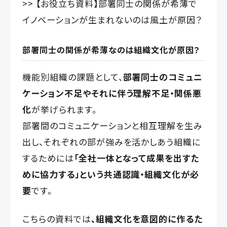
>> 【お役立ち資料】
部署同士の関係が希薄で
イノベーションが生まれないのは風土が原因？
部署同士の関係が希薄なのは組織文化が原因？
機能別組織の課題として、
部署同士のコミュニ
ケーション不足やそれに伴う理解不足・関係悪
化
が挙げられます。
部署間のコミュニケーションと相互理解を生み
出し、それぞれの部が強みを活かしあう組織に
するためには
「全社一体となって成果を出すた
めに協力する」という共通認識・組織文化が必
要
です。
こちら
の資料では
、組織文化を意図的に作るた