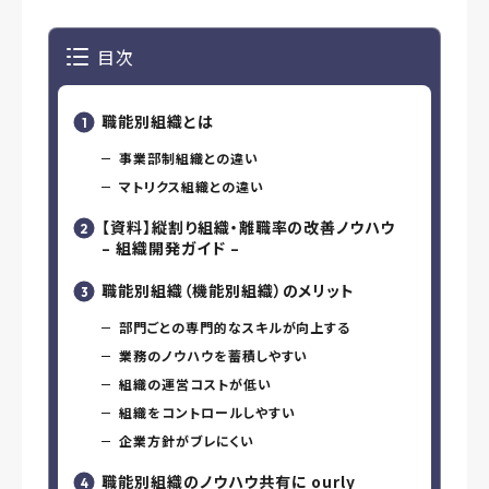
目次
職能別組織とは
事業部制組織との違い
マトリクス組織との違い
【資料】縦割り組織・離職率の改善ノウハウ
– 組織開発ガイド –
職能別組織（機能別組織）のメリット
部門ごとの専門的なスキルが向上する
業務のノウハウを蓄積しやすい
組織の運営コストが低い
組織をコントロールしやすい
企業方針がブレにくい
職能別組織のノウハウ共有に ourly