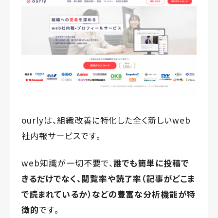
ourlyは、組織改善に特化した全く新しいweb
社内報サービスです。
web知識が一切不要で、
誰でも簡単に投稿で
きるだけでなく、
閲覧率や読了率（記事がどこま
で読まれているか）
などの
豊富な分析機能が特
徴的
です。