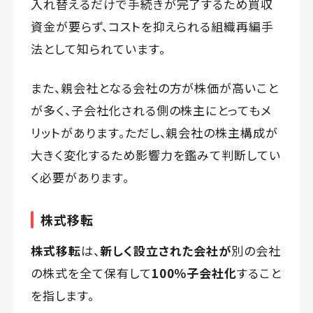
入れ替えるだけで手続きが完了するため買収
資金が要らず、コストを抑えられる組織再編手
法として知られています。
また、親会社となる会社の方が株価が高いこと
が多く、子会社化される側の株主にとってもメ
リットがあります。ただし、親会社の株主構成が
大きく変化するため影響力を鑑みて判断してい
く必要があります。
株式移転
株式移転
は、
新しく設立された会社が
別の会社
の株式を全て保有して
100％子会社化
すること
を指します。