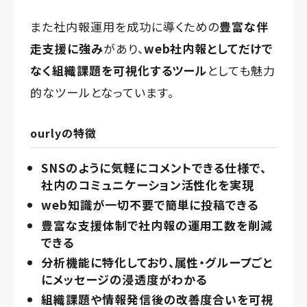
また社内報運用を成功に導くための
豊富な伴
走支援に強み
があり、
web社内報としてだけで
なく組織課題を可視化するツール
としても魅力
的なツールとなっています。
ourlyの特徴
SNSのように気軽にコメントできる仕様で、
社内のコミュニケーション活性化を実現
web知識が一切不要で簡単に投稿できる
豊富な支援体制で社内報の運用工数を削減
できる
分析機能に特化しており、属性・グループごと
にメッセージの浸透度がわかる
組織課題や情報発信後の改善度合いを可視