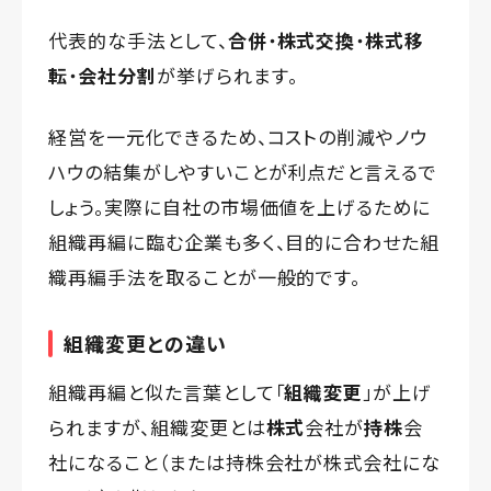
代表的な手法として、
合併
・
株式交換
・
株式移
転
・
会社分割
が挙げられます。
経営を一元化できるため、コストの削減やノウ
ハウの結集がしやすいことが利点だと言えるで
しょう。実際に自社の市場価値を上げるために
組織再編に臨む企業も多く、目的に合わせた組
織再編手法を取ることが一般的です。
組織変更との違い
組織再編と似た言葉として「
組織変更
」が上げ
られますが、組織変更とは
株式
会社が
持株
会
社になること（または持株会社が株式会社にな