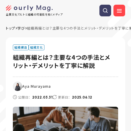
企業文化でヒトと組織の可能性を拓くメディア
トップ
学び
組織再編とは？主要な4つの手法とメリット・デメリットを丁寧に
組織構造
組織文化
組織再編とは？主要な4つの手法とメ
リット・デメリットを丁寧に解説
Aya Murayama
公開日：
更新日：
2022.03.31
2025.06.12