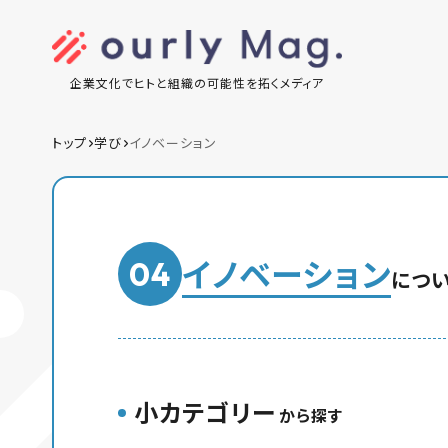
企業文化でヒトと組織の可能性を拓くメディア
トップ
学び
イノベーション
イノベーション
04
につ
小カテゴリー
から探す