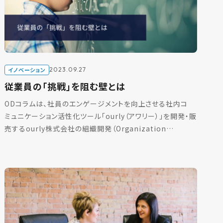
イノベーション
2023.09.27
従業員の「挑戦」を阻む壁とは
ODコラムは、社員のエンゲージメントを向上させる社内コ
ミュニケーション活性化ツール「ourly（アワリー）」を開発・販
売するourly株式会社の組織開発（Organization
Development）部門が発信するコ […]