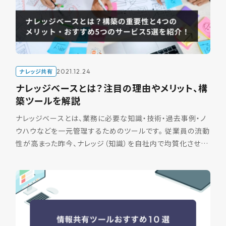
ナレッジ共有
2021.12.24
ナレッジベースとは？注目の理由やメリット、構
築ツールを解説
ナレッジベースとは、業務に必要な知識・技術・過去事例・ノ
ウハウなどを一元管理するためのツールです。 従業員の流動
性が高まった昨今、ナレッジ（知識）を自社内で均質化させて
業務効率を図る企業が増えています。そこで本記事ではナ
[…]