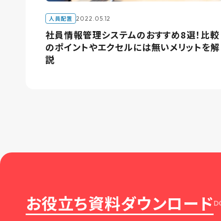
人員配置
2022.05.12
社員情報管理システムのおすすめ8選！比較
のポイントやエクセルには無いメリットを解
説
お役立ち資料ダウンロード
D