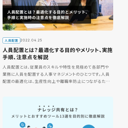
人員配置
2022.04.25
人員配置とは？最適化する目的やメリット、実施
手順、注意点を解説
人員配置とは、従業員のスキルや特性を見極めて各部門や
業務に人員を配置する人事マネジメントのひとつです。人員
配置の最適化は、生産性向上や離職率防止につながるため、
多くの企業で重要視されています。 そこで、この記事では、人
員 […]