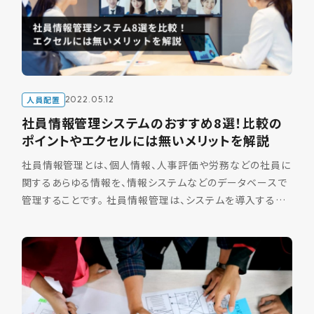
人員配置
2022.05.12
社員情報管理システムのおすすめ8選！比較の
ポイントやエクセルには無いメリットを解説
社員情報管理とは、個人情報、人事評価や労務などの社員に
関するあらゆる情報を、情報システムなどのデータベースで
管理することです。 社員情報管理は、システムを導入するこ
とで、 情報管理を効率化できる 情報漏洩のリスクが減る
[…]