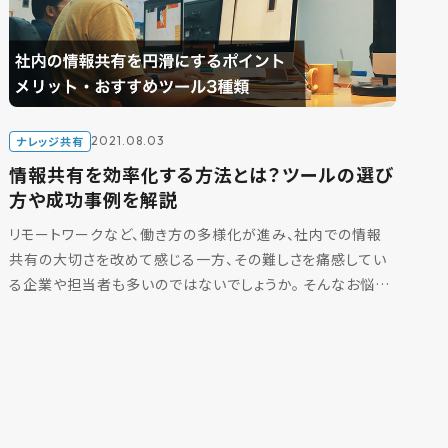
ナレッジ共有
2021.08.03
情報共有を効率化する方法とは？ツールの選び
方や成功事例を解説
リモートワークなど、働き方の多様化が進み、社内での情報
共有の大切さを改めて感じる一方、その難しさを痛感してい
る企業や担当者も多いのではないでしょうか。 そんなお悩み
を抱える企業や担当者の方向けに、本記事では社内の情報
共有 […]