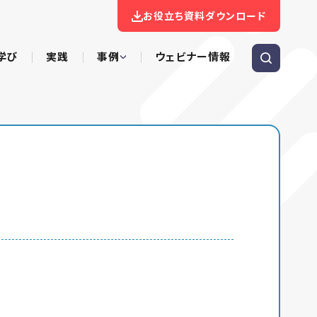
お役立ち資料ダウンロード
学び
実践
事例
ウェビナー情報