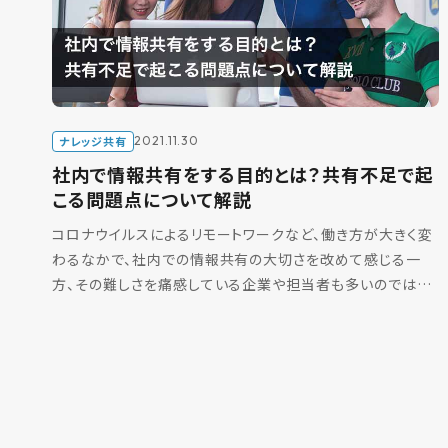
ナレッジ共有
2021.11.30
社内で情報共有をする目的とは？共有不足で起
こる問題点について解説
コロナウイルスによるリモートワークなど、働き方が大きく変
わるなかで、社内での情報共有の大切さを改めて感じる一
方、その難しさを痛感している企業や担当者も多いのではな
いでしょうか。 そんなお悩みを抱える企業や担当者の方向け
に […]