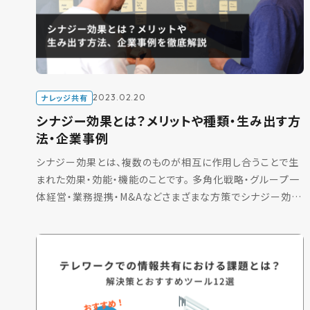
ナレッジ共有
2023.02.20
シナジー効果とは？メリットや種類・生み出す方
法・企業事例
シナジー効果とは、複数のものが相互に作用し合うことで生
まれた効果・効能・機能のことです。 多角化戦略・グループ一
体経営・業務提携・M&Aなどさまざまな方策でシナジー効果
を期待する企業は多く、実際にコスト削減・人材 […]