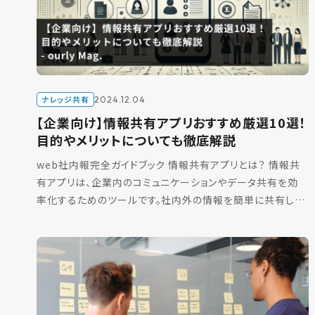
ナレッジ共有
2024.12.04
【企業向け】情報共有アプリおすすめ厳選10選！
目的やメリットについても徹底解説
web社内報完全ガイドブック 情報共有アプリとは？ 情報共
有アプリは、企業内のコミュニケーションやデータ共有を効
率化するためのツールです。社内外の情報を簡単に共有し、
業務の効率を上げるために多くの企業で導入されています。
[…]