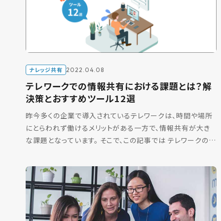
ナレッジ共有
2022.04.08
テレワークでの情報共有における課題とは？解
決策とおすすめツール12選
昨今多くの企業で導入されているテレワークは、時間や場所
にとらわれず働けるメリットがある一方で、情報共有が大き
な課題となっています。 そこで、この記事では テレワークの情
報共有における課題と解決策を知りたい テレワーク中も
[…]