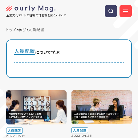
企業文化でヒトと組織の可能性を拓くメディア
トップ
学び
人員配置
人員配置
について学ぶ
人員配置
人員配置
2022.04.25
2022.05.12