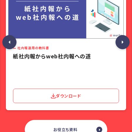
社内報運用の教科書
紙社内報からweb社内報への道
ダウンロード
お役立ち資料