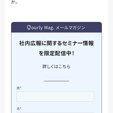
か。
ourly Mag. メールマガジン
社内広報に関するセミナー情報
を
限定
配信中！
詳しくは
こちら