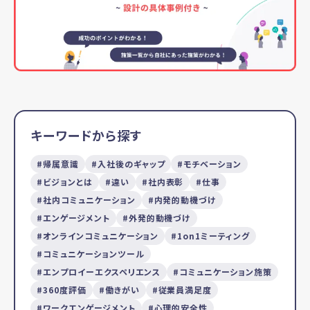
キーワードから探す
帰属意識
入社後のギャップ
モチベーション
ビジョンとは
違い
社内表彰
仕事
社内コミュニケーション
内発的動機づけ
エンゲージメント
外発的動機づけ
オンラインコミュニケーション
1on1ミーティング
コミュニケーションツール
エンプロイーエクスペリエンス
コミュニケーション施策
360度評価
働きがい
従業員満足度
ワークエンゲージメント
心理的安全性