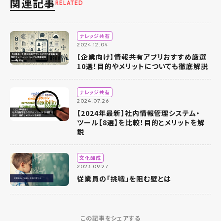
関連記事
RELATED
ナレッジ共有
2024.12.04
【企業向け】情報共有アプリおすすめ厳選
10選！目的やメリットについても徹底解説
ナレッジ共有
2024.07.26
【2024年最新】社内情報管理システム・
ツール【8選】を比較！目的とメリットを解
説
文化醸成
2023.09.27
従業員の「挑戦」を阻む壁とは
この記事をシェアする