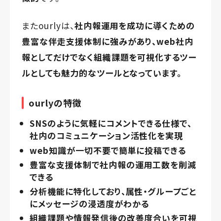
またourlyは、
社内報運用を成功に導くための
豊富な伴走支援体制に強み
があり、
web社内
報としてだけでなく組織課題を可視化するツー
ル
としても魅力的なツールとなっています。
ourlyの特徴
SNSのように気軽にコメントできる仕様で、
社内のコミュニケーション活性化を実現
web知識が一切不要で簡単に投稿できる
豊富な支援体制で社内報の運用工数を削減
できる
分析機能に特化しており、属性・グループごと
にメッセージの浸透度がわかる
組織課題や情報発信後の改善度合いを可視