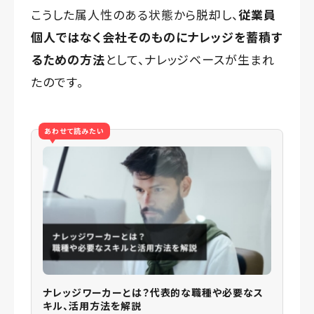
こうした属人性のある状態から脱却し、
従業員
個人ではなく会社そのものにナレッジを蓄積す
るための方法
として、ナレッジベースが生まれ
たのです。
あわせて読みたい
ナレッジワーカーとは？代表的な職種や必要なス
キル、活用方法を解説