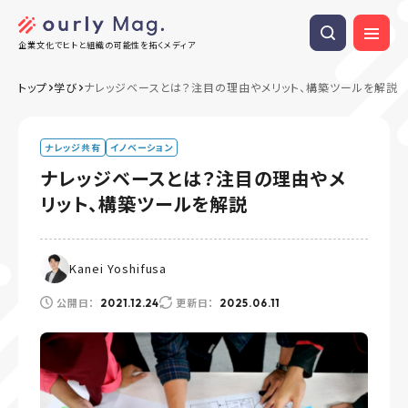
企業文化でヒトと組織の可能性を拓くメディア
トップ
学び
ナレッジベースとは？注目の理由やメリット、構築ツールを解説
ナレッジ共有
イノベーション
ナレッジベースとは？注目の理由やメ
リット、構築ツールを解説
Kanei Yoshifusa
公開日：
更新日：
2021.12.24
2025.06.11