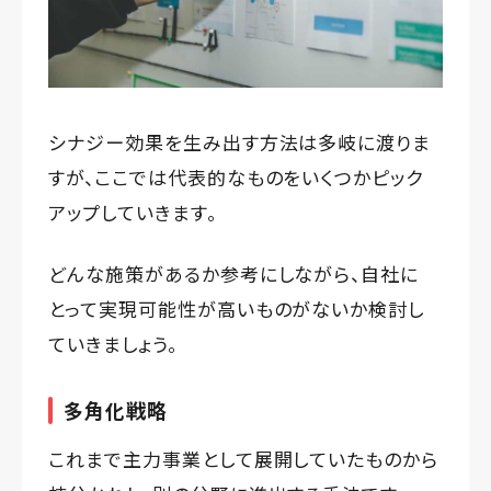
シナジー効果を生み出す方法は多岐に渡りま
すが、ここでは代表的なものをいくつかピック
アップしていきます。
どんな施策があるか参考にしながら、自社に
とって実現可能性が高いものがないか検討し
ていきましょう。
多角化戦略
これまで主力事業として展開していたものから