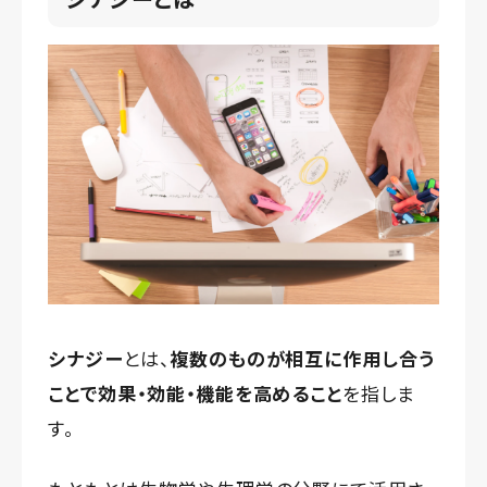
シナジー
とは、
複数のものが相互に作用し合う
ことで効果・効能・機能を高めること
を指しま
す。