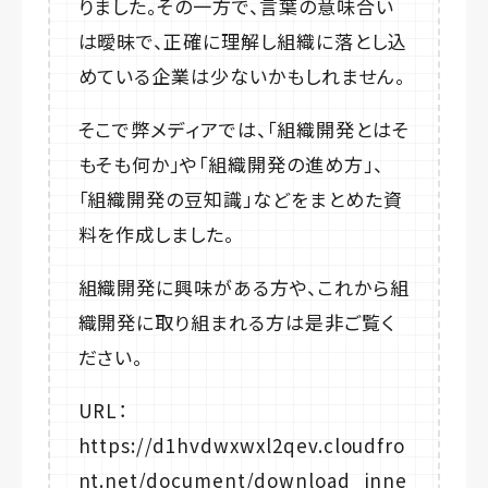
りました。その一方で、言葉の意味合い
は曖昧で、正確に理解し組織に落とし込
めている企業は少ないかもしれません。
そこで弊メディアでは、「組織開発とはそ
もそも何か」や「組織開発の進め方」、
「組織開発の豆知識」などをまとめた資
料を作成しました。
組織開発に興味がある方や、これから組
織開発に取り組まれる方は是非ご覧く
ださい。
URL：
https://d1hvdwxwxl2qev.cloudfro
nt.net/document/download_inne