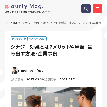
企業文化でヒトと組織の可能性を拓くメディア
トップ
学び
シナジー効果とは？メリットや種類・生み出す方法・企業事例
ナレッジ共有
イノベーション
シナジー効果とは？メリットや種類・生
み出す方法・企業事例
Kanei Yoshifusa
公開日：
更新日：
2023.02.20
2025.06.11