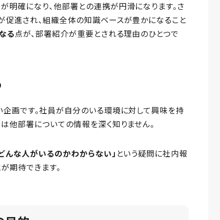
が明確になり、他部署との連携が円滑になります。さ
が促進され、組織全体の知識ベースが豊かになること
なる
点が、部署紹介が重要とされる理由のひとつで
め
い企画です。社員が自分のいる環境に対して興味を持
員は他部署についての情報を深く知りません。
「どんな人がいるのかわからない」
という疑問に社内報
が期待できます。