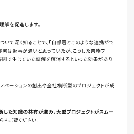
進
理解を促進します。
ついて深く知ることで、「自部署とこのような連携がで
の部署は返事が遅いと思っていたが、こうした業務フ
署間で生じていた誤解を解消するといった効果があり
イノベーションの創出や全社横断型のプロジェクトが成
断した知識の共有が進み、大型プロジェクトがスムー
らもご覧ください。