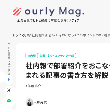
企業文化でヒトと組織の可能性を拓くメディア
トップ
実践
社内報で部署紹介をおこなう4つのポイントとは？社
この記事をシェアする
社内報
企画・ネタ・コンテンツ作成
社内報で部署紹介をおこな
まれる記事の書き方を解説
部署紹介
大野晃貴