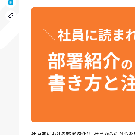
社内報における部署紹介
は、社員からの関心を