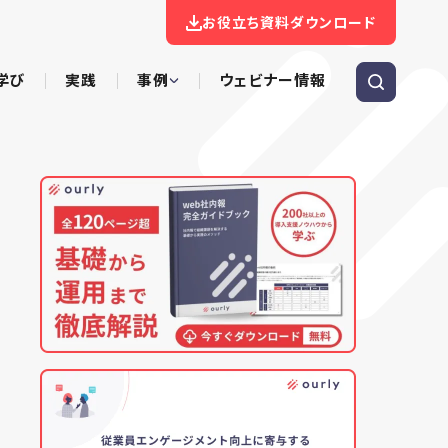
お役立ち資料ダウンロード
学び
実践
事例
ウェビナー情報