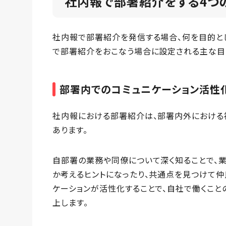
社内報で部署紹介をする4つ
社内報で部署紹介を発信する場合、何を目的とし
で部署紹介をおこなう場合に設定される主な目
部署内でのコミュニケーション活性
社内報における部署紹介は、部署内外における
あります。
自部署の業務や同僚について深く知ることで、
か考えるヒントになったり、共通点を見つけて仲
ケーションが活性化することで、自社で働くこと
上します。