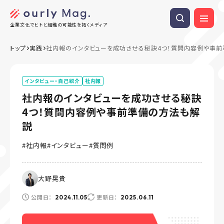
企業文化でヒトと組織の可能性を拓くメディア
トップ
実践
社内報のインタビューを成功させる秘訣4つ！質問内容例や事
インタビュー・自己紹介
社内報
社内報のインタビューを成功させる秘訣
4つ！質問内容例や事前準備の方法も解
説
社内報
インタビュー
質問例
大野晃貴
公開日：
更新日：
2024.11.05
2025.06.11