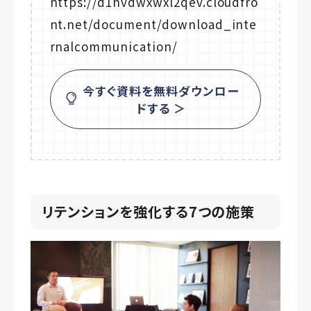
https://d1hvdwxwxl2qev.cloudfro
nt.net/document/download_inte
rnalcommunication/
今すぐ資料を無料ダウンロー
ドする ＞
リテンションを強化する7つの施策