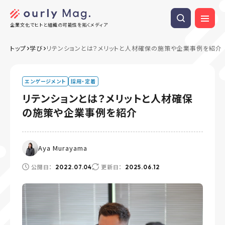
企業文化でヒトと組織の可能性を拓くメディア
トップ
学び
リテンションとは？メリットと人材確保の施策や企業事例を紹介
エンゲージメント
採用・定着
リテンションとは？メリットと人材確保
の施策や企業事例を紹介
Aya Murayama
公開日：
更新日：
2022.07.04
2025.06.12