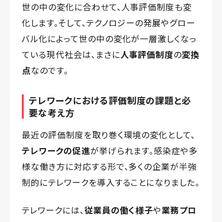
世の中の変化に合わせて、人事評価制度も変
化します。そして、テクノロジーの発展やグロー
バル化によって世の中の変化が一層激しくなっ
ている現代社会は、まさに
人事評価制度
の
変換
点
なのです。
テレワークにおける評価制度の課題と必
要な考え方
最近の評価制度を取り巻く環境の変化として、
テレワークの促進
が挙げられます。感染症や多
様な働き方に対応する形で、多くの企業が半強
制的にテレワークを導入することになりました。
テレワークには、
従業員の働く様子
や
業務プロ