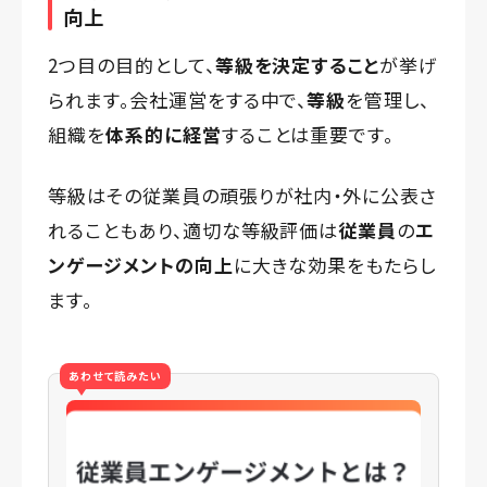
向上
2つ目の目的として、
等級を決定すること
が挙げ
られます。会社運営をする中で、
等級
を管理し、
組織を
体系的に経営
することは重要です。
等級はその従業員の頑張りが社内・外に公表さ
れることもあり、適切な等級評価は
従業員
の
エ
ンゲージメントの向上
に大きな効果をもたらし
ます。
あわせて読みたい