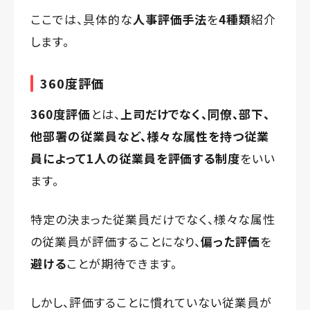
ここでは、具体的な
人事評価手法
を
4種類
紹介
します。
360度評価
360度評価
とは、
上司だけでなく、同僚、部下、
他部署の従業員など、様々な属性を持つ従業
員によって1人の従業員を評価する制度
をいい
ます。
特定の決まった従業員だけでなく、様々な属性
の従業員が評価することになり、
偏った評価
を
避ける
ことが期待できます。
しかし、評価することに慣れていない従業員が