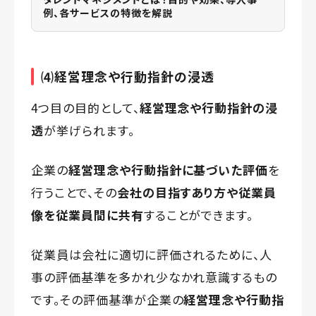
例、各サービスの特徴を解説
⑷経営理念や行動指針の浸透
4つ目の目的として、
経営理念や行動指針の浸
透
が挙げられます。
企業の
経営理念や行動指針に基づいた評価
を
行うことで、その
会社の目指すあり方や従業員
像を従業員間に共有
することができます。
従業員は会社に適切に評価されるために、人
事の評価基準を多かれ少なかれ意識するもの
です。その評価基準が企業の
経営理念や行動指