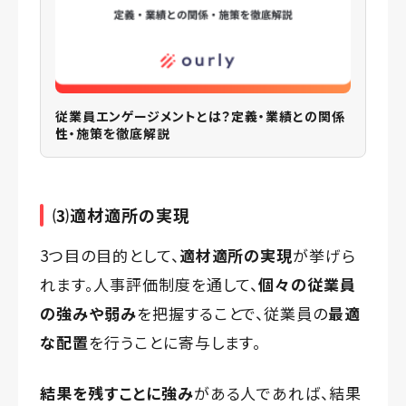
従業員エンゲージメントとは？定義・業績との関係
性・施策を徹底解説
⑶適材適所の実現
3つ目の目的として、
適材適所の実現
が挙げら
れます。人事評価制度を通して、
個々の従業員
の強みや弱み
を把握することで、従業員の
最適
な配置
を行うことに寄与します。
結果を残すことに強み
がある人であれば、結果