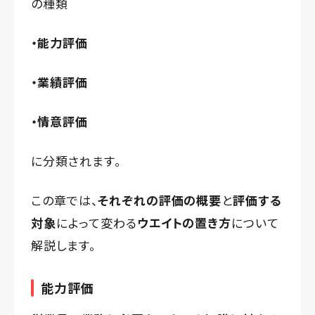
の種類
・能力評価
・業績評価
・情意評価
に分類されます。
この章では、
それぞれの評価の概要
と
評価する
対象
によって変わる
ウエイトの置き方
について
解説します。
能力評価