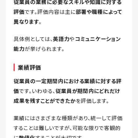
従業員の業務に必要なスキルや知識に対する
評価
です。評価内容は主に
部署や職種によって
異なります
。
具体例としては、
英語力
や
コミュニケーション
能力
が挙げられます。
業績評価
従業員の一定期間内における業績に対する評
価
です。いわゆる、
従業員が期間内にどれだけ
成果を残すことができたか
を評価します。
業績にはさまざまな種類があり、統一して評価
することは難しいですが、可能な限りで客観的
に
数値化
することが大切です。