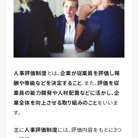
人事評価制度
とは、
企業が従業員を評価し報
酬や等級などを決定すること
、また、
評価を従
業員の能力開発や人材配置などに活かし、企
業全体を向上させる取り組みのこと
をいいま
す。
主に
人事評価制度
には、評価内容をもとに3つ