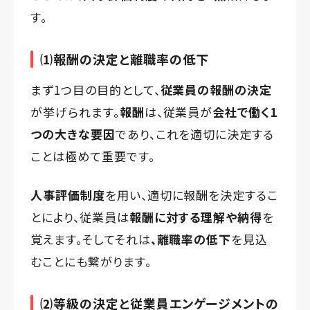
す。
⑴報酬の決定と離職率の低下
まず1つ目の目的として、
従業員の報酬の決定
が挙げられます。
報酬
は、従業員が
会社で働く1
つの大きな要因
であり、これを適切に決定する
ことは極めて重要です。
人事評価制度
を用い、適切に報酬を決定するこ
とにより、従業員は
報酬に対する理解や納得
を
覚えます。そしてそれは
、離職率の低下
を見込
むことにも繋がります。
⑵等級の決定と従業員エンゲージメントの