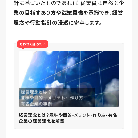
針
に基づいたものであれば、従業員は自然と
企
業の目指すあり方や従業員像
を意識でき、
経営
理念や行動指針の浸透
に寄与します。
あわせて読みたい
経営理念とは？意味や目的・メリット・作り方・有名
企業の経営理念を解説