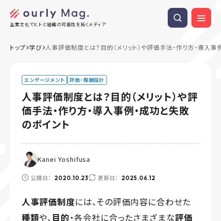
企業文化でヒトと組織の可能性を拓くメディア
トップ
学び
人事評価制度とは？目的（メリット）や評価手法・作り方・導入事
エンゲージメント
評価・報酬設計
人事評価制度とは？目的（メリット）や評
価手法・作り方・導入事例・成功と失敗
のポイント
Kanei Yoshifusa
公開日：
更新日：
2020.10.23
2025.06.12
人事評価制度
には、その評価内容に合わせた
種類
や、
目的
・各会社に合ったさまざまな
評価