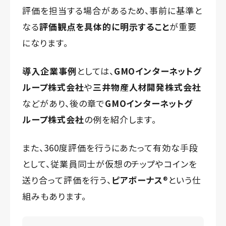
評価を担当する場合があるため、事前に基準と
なる
評価観点を具体的に明示すること
が重要
になります。
導入企業事例
としては、
GMOインターネットグ
ループ株式会社
や
三井物産人材開発株式会社
などがあり、後の章で
GMOインターネットグ
ループ株式会社
の例を紹介します。
また、360度評価を行うにあたって有効な手段
として、従業員同士が仮想のチップやコインを
送り合って評価を行う、
ピアボーナス
®️という仕
組みもあります。