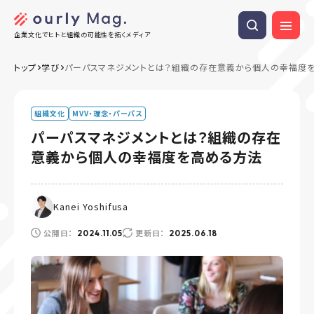
企業文化でヒトと組織の可能性を拓くメディア
トップ
学び
パーパスマネジメントとは？組織の存在意義から個人の幸福度
組織文化
MVV・理念・パーパス
パーパスマネジメントとは？組織の存在
意義から個人の幸福度を高める方法
Kanei Yoshifusa
公開日：
更新日：
2024.11.05
2025.06.18