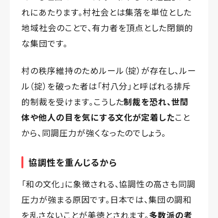
れにあたります。村社会とは集落を単位とした
地域社会のことで、有力者を頂点とした閉鎖的
な集団です。
村の秩序維持のためルール（掟）が存在し、ルー
ル（掟）を破った者は「村八分」と呼ばれる排斥
的制裁を受けます。こうした
制裁を恐れ、世間
体や他人の目を気にする文化が定着した
こと
から、同調圧力が強くなったのでしょう。
協調性を重んじるから
「和の文化」に象徴される、協調性の高さも同調
圧力が強まる原因です。日本では、集団の調和
を乱さないことが美徳とされます。
多数派の考