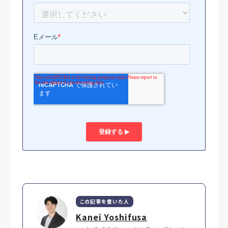
この記事を書いた人
Kanei Yoshifusa