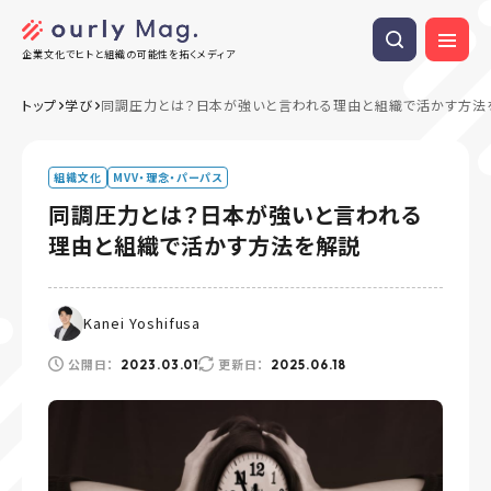
企業文化でヒトと組織の可能性を拓くメディア
トップ
学び
同調圧力とは？日本が強いと言われる理由と組織で活かす方法
組織文化
MVV・理念・パーパス
同調圧力とは？日本が強いと言われる
理由と組織で活かす方法を解説
Kanei Yoshifusa
公開日：
更新日：
2023.03.01
2025.06.18