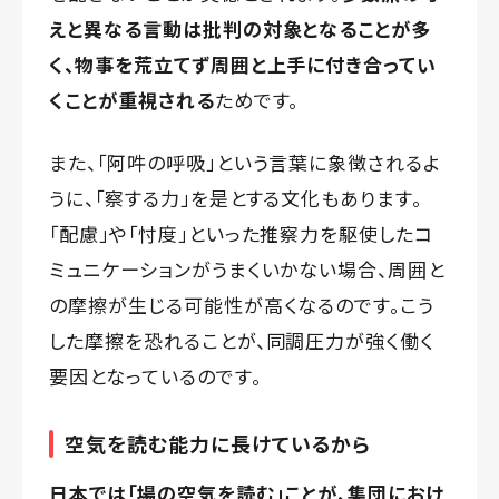
えと異なる言動は批判の対象となることが多
く、物事を荒立てず周囲と上手に付き合ってい
くことが重視される
ためです。
また、「阿吽の呼吸」という言葉に象徴されるよ
うに、「察する力」を是とする文化もあります。
「配慮」や「忖度」といった推察力を駆使したコ
ミュニケーションがうまくいかない場合、周囲と
の摩擦が生じる可能性が高くなるのです。こう
した摩擦を恐れることが、同調圧力が強く働く
要因となっているのです。
空気を読む能力に長けているから
日本では「場の空気を読む」ことが、集団におけ