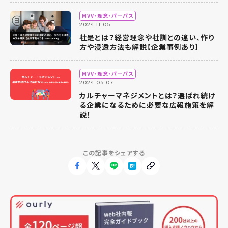
MVV・理念・パーパス
2024.11.05
社是とは？経営理念や社訓との違い、作り
方や浸透方法も解説【企業事例あり】
MVV・理念・パーパス
2024.05.07
カルチャーマネジメントとは？選ばれ続け
る企業になるために必要な広報施策を解
説！
この記事をシェアする