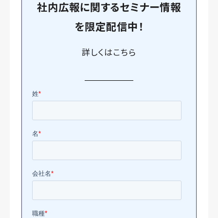
社内広報に関するセミナー情報
を
限定
配信中！
詳しくは
こちら