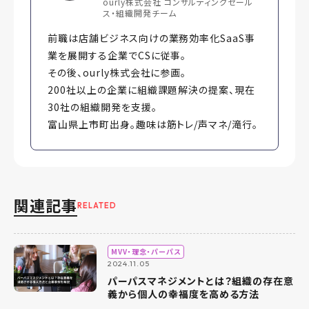
ourly株式会社 コンサルティングセール
ス・組織開発チーム
前職は店舗ビジネス向けの業務効率化SaaS事
業を展開する企業でCSに従事。
その後、ourly株式会社に参画。
200社以上の企業に組織課題解決の提案、現在
30社の組織開発を支援。
富山県上市町出身。趣味は筋トレ/声マネ/滝行。
関連記事
RELATED
MVV・理念・パーパス
2024.11.05
パーパスマネジメントとは？組織の存在意
義から個人の幸福度を高める方法