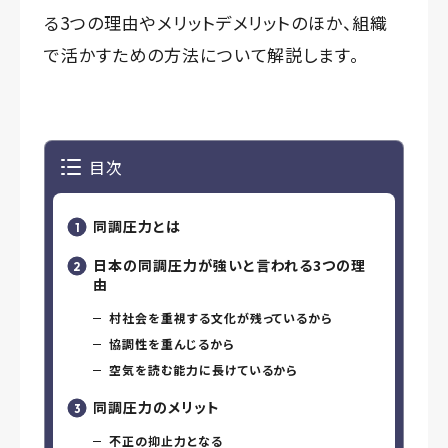
る3つの理由やメリットデメリットのほか、組織
で活かすための方法について解説します。
目次
同調圧力とは
日本の同調圧力が強いと言われる3つの理
由
村社会を重視する文化が残っているから
協調性を重んじるから
空気を読む能力に長けているから
同調圧力のメリット
不正の抑止力となる