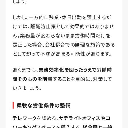
しょう。
しかし、一方的に残業・休日出勤を禁止するだ
けでは、離職防止策として効果的ではありませ
ん。業務量が変わらないまま労働時間だけを
是正した場合、会社都合での無理な施策である
として却って不満が高まる可能性があります。
あくまでも、
業務効率化を図ったうえで労働時
間そのものを削減すること
を目的に、対策して
いきましょう。
柔軟な労働条件の整備
テレワーク
を認める、
サテライトオフィスやコ
ワーキングスペース
を導入する、
総合職と一般