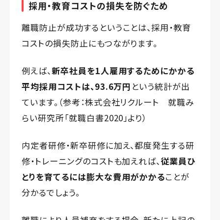
採用・教育コストの損失を防ぐため
離職防止が成功するということは、採用・教育
コストの損失防止にもつながります。
例えば、
新卒社員を1人雇用するためにかかる
平均採用コストは、93.6万円
という統計が出
ています。（参考：
株式会社リクルート 就職み
らい研究所「就職白書2020」
より）
内定者研修・新卒研修に加え、都度発生する研
修・トレーニングのコストも加えれば、
従業員ひ
とりを育てるには膨大な費用がかかる
ことが
分かるでしょう。
離職により人員補充をする場合、新たに上記の