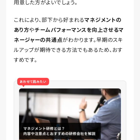
用意した方がよいでしょう。
これにより、部下から好まれる
マネジメントの
あり方
や
チームパフォーマンスを向上させるマ
ネージャーの共通点
がわかります。早期のスキ
ルアップが期待できる方法でもあるため、おす
すめです。
あわせて読みたい