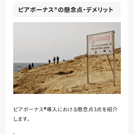
ピアボーナス®️の懸念点・デメリット
ピアボーナス®️導入における懸念点3点を紹介
します。