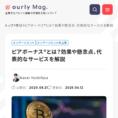
企業文化でヒトと組織の可能性を拓くメディア
トップ
学び
ピアボーナス®️とは？効果や懸念点、代表的なサービスを解説
エンゲージメント
エンゲージメント向上策
ピアボーナス®️とは？効果や懸念点、代
表的なサービスを解説
Kanei Yoshifusa
公開日：
更新日：
2020.08.21
2025.06.12