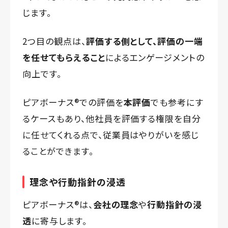
じます。
2つ目の観点は、
評価する側として、評価の一端
を任せてもらえること
によるエンゲージメントの
向上です。
ピアボーナス®️での評価を
本評価
でも参考にす
るケースもあり、他社員を評価する権限を自分
に任せてくれる点で、従業員はやりがいを感じ
ることができます。
理念や行動指針の浸透
ピアボーナス®️は、
会社の理念
や
行動指針の浸
透
に寄与します。