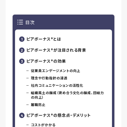
目次
ピアボーナス®️とは
ピアボーナス®️が注目される背景
ピアボーナス®️の効果
従業員エンゲージメントの向上
理念や行動指針の浸透
社内コミュニケーションの活性化
組織風土の醸成（褒め合う文化の醸成、団結力
の向上）
離職防止
ピアボーナス®️の懸念点・デメリット
コストがかかる