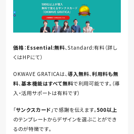
価格
：
Essential:無料
、Standard:有料（詳し
くはHPにて）
OKWAVE GRATICAは、
導入無料
、
利用料も無
料
、
基本機能はすべて無料
で利用可能です。（導
入・活用サポートは有料です）
「
サンクスカード
」で感謝を伝えます。
500以上
のテンプレートからデザインを選ぶことができ
るのが特徴です。