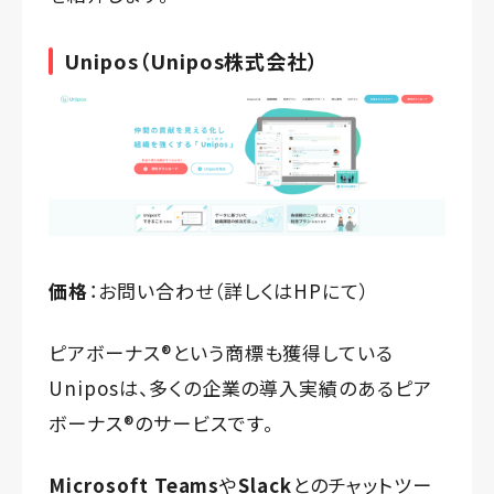
Unipos
（Unipos株式会社）
価格
：お問い合わせ（詳しくは
HP
にて）
ピアボーナス®️という商標も獲得している
Uniposは、多くの企業の導入実績のあるピア
ボーナス®️のサービスです。
Microsoft Teams
や
Slack
とのチャットツー