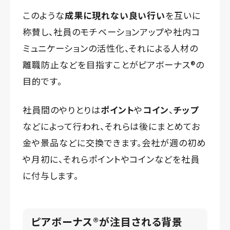
このような
成果に現れない良い行い
を互いに
称賛し、社員のモチベーションアップや社内コ
ミュニケーションの活性化、それによる人材の
離職防止などを目指すことがピアボーナス®️の
目的です。
社員間のやりとりは
ポイント
や
コイン
、
チップ
などによって行われ、それらは後にまとめてお
金や景品などに交換できます。会社が週の初め
や月初に、それらポイントやコインなどを社員
に付与します。
ピアボーナス®️が注目される背景