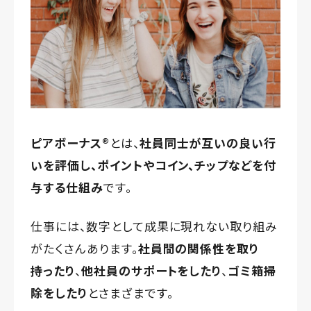
ピアボーナス®️
とは、
社員同士が互いの良い行
いを評価し、ポイントやコイン、チップなどを付
与する仕組み
です。
仕事には、数字として成果に現れない取り組み
がたくさんあります。
社員間の関係性を取り
持ったり
、
他社員のサポートをしたり
、
ゴミ箱掃
除をしたり
とさまざまです。