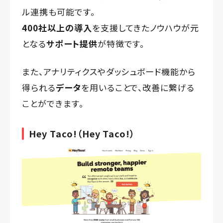
ル連携も可能です。
400社以上の導入
を支援してきたノウハウが元
となる
サポート提供
が特徴です。
また、アナリティクスやダッシュボード機能から
得られる
データ
を用いることで、改善に繋げる
ことができます。
Hey Taco!
（Hey Taco!）