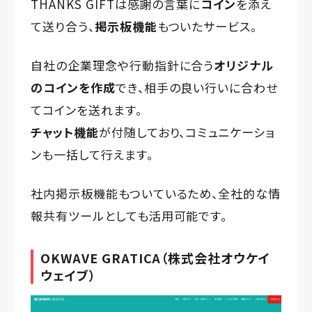
THANKS GIFTは感謝の言葉に
コイン
を添え
て送り合う、
掲示板機能
もついたサービス。
自社の企業理念や行動指針に合う
オリジナル
のコインを作成
でき、相手の良い行いに合わせ
てコインを送れます。
チャット機能
が付随しており、コミュニケーショ
ンも一括して行えます。
社内掲示板機能もついているため、全社的な情
報共有ツールとしても活用可能です。
OKWAVE GRATICA（株式会社オウケイ
ウェイブ）