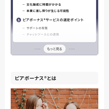
文化醸成に時間がかかる
本業に差し障りが生じる可能性
ピアボーナス®️サービスの選定ポイント
サポートの有無
チャットツールとの連携
もっと見る
ピアボーナス®️とは