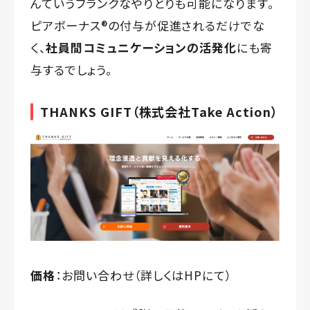
んていうフランクなやりとりも可能になります。
ピアボーナス®️の付与が促進されるだけでな
く、
社員間コミュニケーションの活発化
にも寄
与するでしょう。
THANKS GIFT
（株式会社Take Action）
価格
：お問い合わせ（詳しくは
HP
にて）