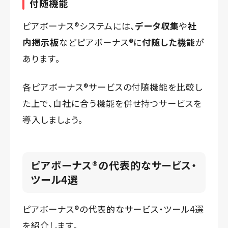
付随機能
ピアボーナス®️システムには、
データ収集
や
社
内掲示板
などピアボーナス®️に
付随した機能
が
あります。
各ピアボーナス®️サービスの付随機能を比較し
た上で、自社に合う機能を併せ持つサービスを
導入しましょう。
ピアボーナス®の代表的なサービス・
ツール4選
ピアボーナス®️の代表的なサービス・ツール4選
を紹介します。