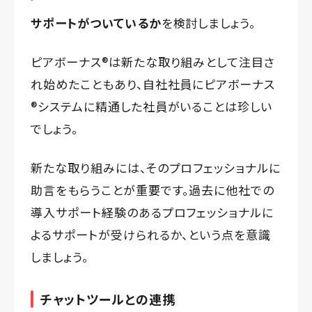
サポートがついているか
を検討しましょう。
ピアボーナス®️は新たな取り組みとして注目さ
れ始めたこともあり、自社社員にピアボーナス
®️システムに精通した社員がいることは珍しい
でしょう。
新たな取り組みには、そのプロフェッショナルに
助言をもらうことが重要です。過去に他社での
導入サポート経験のあるプロフェッショナルに
よるサポートが受けられるか、という点を意識
しましょう。
チャットツールとの連携