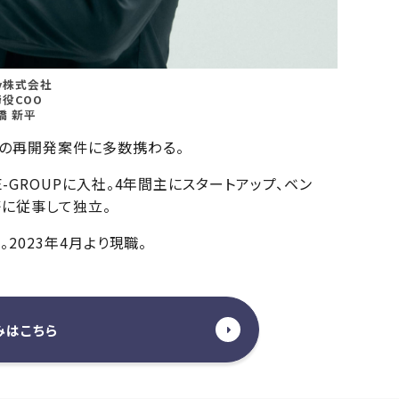
ly株式会社
役COO
橋 新平
の再開発案件に多数携わる。
E-GROUPに入社。4年間主にスタートアップ、ベン
等に従事して独立。
。2023年4月より現職。
みはこちら