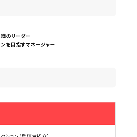
組織のリーダー
ョンを目指すマネージャー
ダクション（登壇者紹介）