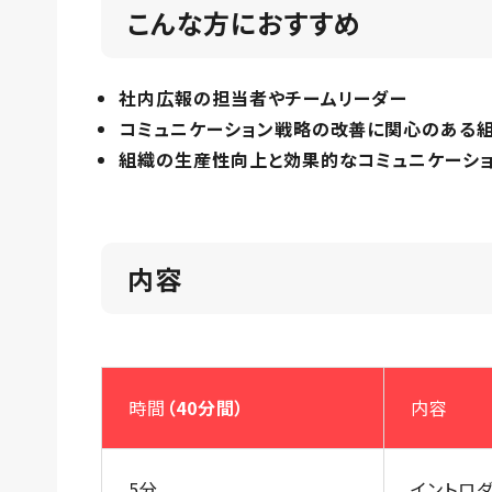
こんな方におすすめ
社内広報の担当者やチームリーダー
コミュニケーション戦略の改善に関心のある
組織の生産性向上と効果的なコミュニケーシ
内容
時間
（40分間）
内容
5分
イントロ