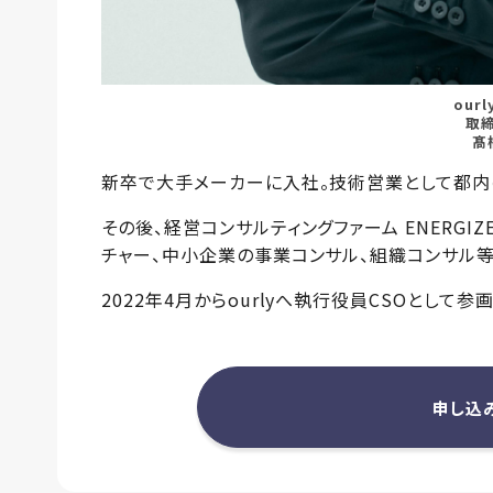
our
取締
髙
新卒で大手メーカーに入社。技術営業として都内
その後、経営コンサルティングファーム ENERGIZ
チャー、中小企業の事業コンサル、組織コンサル
2022年4月からourlyへ執行役員CSOとして参画
申し込