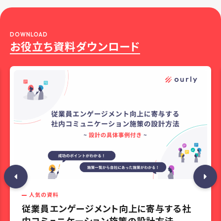
DOWNLOAD
お役立ち資料ダウンロード
人気の資料
従業員エンゲージメント向上に寄与する社
内コミュニケーション施策の設計方法