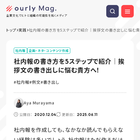
企業文化でヒトと組織の可能性を拓くメディア
トップ
実践
社内報の書き方を5ステップで紹介｜挨拶文の書き出しに悩む貴
社内報
企画・ネタ・コンテンツ作成
社内報の書き方を5ステップで紹介｜挨
拶文の書き出しに悩む貴方へ！
社内報
例文
書き出し
Aya Murayama
公開日：
更新日：
2020.12.04
2025.06.11
社内報を作成しても、なかなか読んでもらえな
い経験は多いでしょう。社内報はただ作るだけ