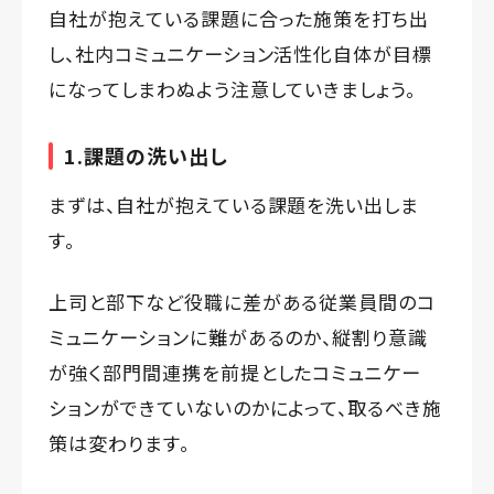
自社が抱えている課題に合った施策を打ち出
し、社内コミュニケーション活性化自体が目標
になってしまわぬよう注意していきましょう。
1.課題の洗い出し
まずは、自社が抱えている課題を洗い出しま
す。
上司と部下など役職に差がある従業員間のコ
ミュニケーションに難があるのか、縦割り意識
が強く部門間連携を前提としたコミュニケー
ションができていないのかによって、取るべき施
策は変わります。