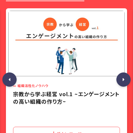
組織活性化ノウハウ
宗教から学ぶ経営 vol.1 ~エンゲージメント
の高い組織の作り方~