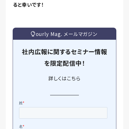
ると幸いです！
ourly Mag. メールマガジン
社内広報に関するセミナー情報
を
限定
配信中！
詳しくは
こちら