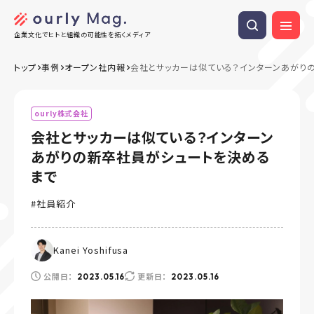
企業文化でヒトと組織の可能性を拓くメディア
トップ
事例
オープン社内報
会社とサッカーは似ている？インターンあがり
ourly株式会社
会社とサッカーは似ている？インターン
あがりの新卒社員がシュートを決める
まで
社員紹介
Kanei Yoshifusa
公開日：
更新日：
2023.05.16
2023.05.16