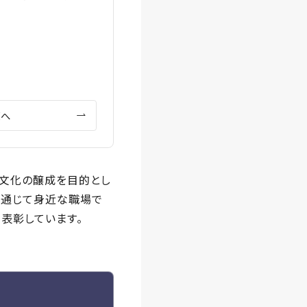
覧へ
業文化の醸成を目的とし
を通じて身近な職場で
て表彰しています。