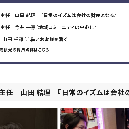
業主任 山田 結理 『日常のイズムは会社の財産となる』
主任 今井 一憲『地域コミュニティの中心に』
山田 千穂『店舗とお客様を繋ぐ』
成観光の採用媒体はこちら
主任 山田 結理 『
日常のイズムは会社