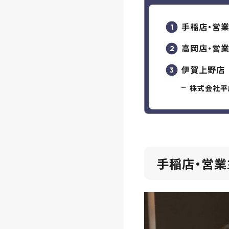
手稲店・営
高岡店・営業
伊賀上野店 
株式会社平
手稲店・営業