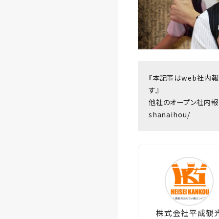
『本記事はweb社内
す』
他社のオープン社内報
shanaihou/
株式会社平成観