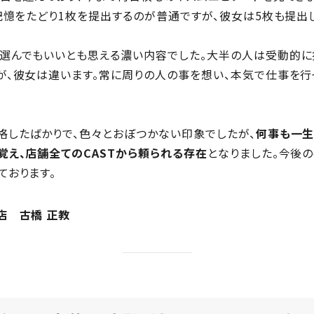
記憶をたどり1枚を提出するのが普通ですが、彼女は5枚も提出
選んでもいいとも思える濃い内容でした。大半の人は受動的に捉
が、彼女は違います。常に周りの人の事を想い、本気で仕事を行
格したばかりで、色々とおぼつかない印象でしたが、
何事も一
覚え、店舗全てのCASTから頼られる存在
となりました。今後
ております。
店 古橋 正教