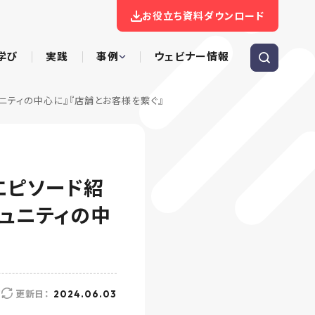
お役立ち資料ダウンロード
学び
実践
事例
ウェビナー情報
ュニティの中心に』『店舗とお客様を繋ぐ』
 エピソード紹
ミュニティの中
更新日：
3
2024.06.03