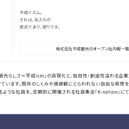
平成イズム。
それは、私たちの
原点であり、誇りです。
株式会社平成観光のオープン社内報一
観光らしさ＝平成ism」の具現化と、独自性・創造性溢れる企
を設けています。既存のしくみや価値観にとらわれない自由な発想
ような社員を、定期的に開催される社員集会「K-nation」に