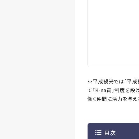
※平成観光では「平成
て「K-na賞」制度
働く仲間に活力を与える
目次