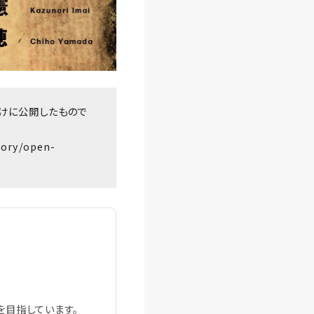
向けに公開したもので
gory/open-
を目指しています。