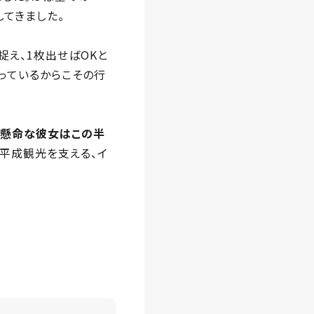
してきました。
え、1枚出せばOKと
っているからこその行
生懸命な彼女はこの半
の平成観光を支える、イ