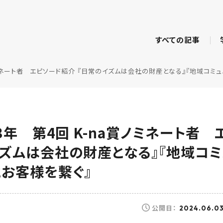
すべての記事
a賞ノミネート者 エピソード紹介 『日常のイズムは会社の財産となる』『地域コミ
23年 第4回 K-na賞ノミネート者
イズムは会社の財産となる』『地域コ
とお客様を繋ぐ』
公開日：
2024.06.0