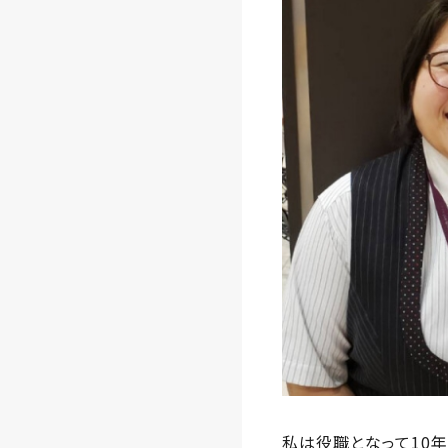
私は役職となって10