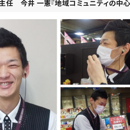
主任 今井 一憲『
地域コミュニティの中