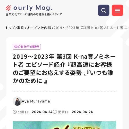
企業文化でヒトと組織の可能性を拓くメディア
トップ
事例
オープン社内報
2019～2023年 第3回 K-na賞ノミネー
株式会社平成観光
2019～2023年 第3回 K-na賞ノミネー
ト者 エピソード紹介 『超高速にお客様
のご要望にお応えする姿勢 』『いつも誰
かのために 』
Aya Murayama
公開日：
更新日：
2024.04.24
2024.04.24