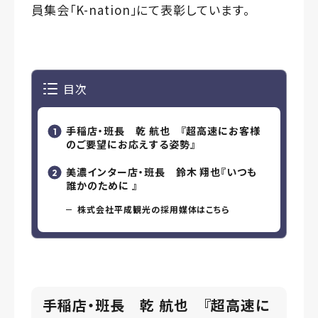
員集会「K-nation」にて表彰しています。
目次
手稲店・班長 乾 航也 『超高速にお客様
のご要望にお応えする姿勢』
美濃インター店・班長 鈴木 翔也『いつも
誰かのために 』
株式会社平成観光の採用媒体はこちら
手稲店・班長 乾 航也 『
超高速に