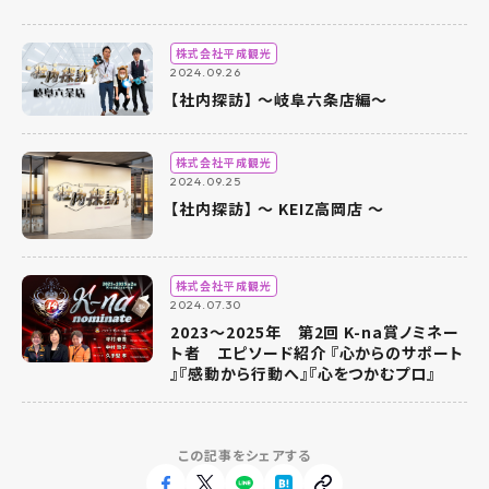
株式会社平成観光
2024.09.26
【社内探訪】 ～岐阜六条店編～
株式会社平成観光
2024.09.25
【社内探訪】 ～ KEIZ高岡店 ～
株式会社平成観光
2024.07.30
2023～2025年 第2回 K-na賞ノミネー
ト者 エピソード紹介 『心からのサポート
』『感動から行動へ』『心をつかむプロ』
この記事をシェアする