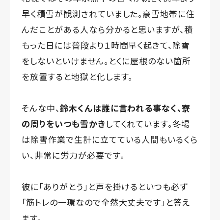
早く積雪が観測されていました。豪雪地帯に住
んだことがある人なら分かると思いますが、積
もった日には普段より１時間早く起きて、除雪
をしないといけません。とくに屋根のない箇所
を放置すると地獄と化します。
そんな中、
鈴木くんは誰に言われる事なく、寮
の周りをいつも雪かき
してくれています。冬場
は除雪作業で生計に立てている人間もいるくら
い、非常に労力が必要です。
彼に「ありがとう」と声を掛けるといつも必ず
「筋トレの一環なので全然大丈夫です」と答え
ます。