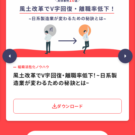
組織活性化ノウハウ
風土改革でV字回復・離職率低下！~日系製
造業が変わるための秘訣とは~
ダウンロード