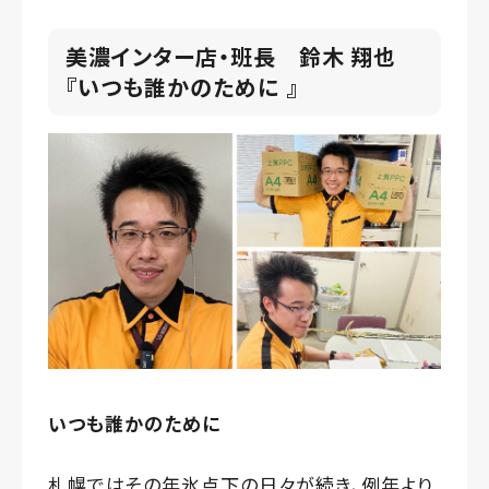
美濃インター店・班長 鈴木 翔也
『いつも誰かのために 』
いつも誰かのために
札幌ではその年氷点下の日々が続き、例年より