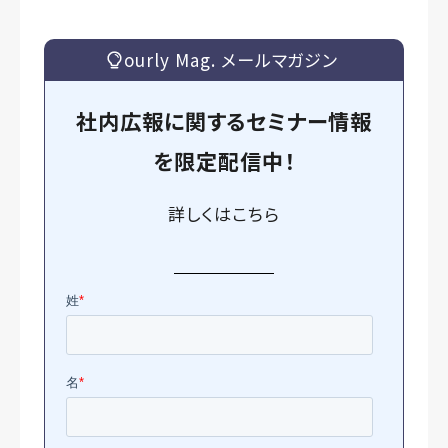
ourly Mag. メールマガジン
社内広報に関するセミナー情報
を
限定
配信中！
詳しくは
こちら