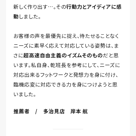
新しく作り出す…。その
行動力とアイディアに感
動
しました。
お客様の声を最優先に捉え、待たせることなく
ニーズに素早く応えて対応している姿勢は、ま
さに
超高速自由主義のイズムそのもの
だと思
います。私自身、乾班長を参考にして、ニーズに
対応出来るフットワークと発想力を身に付け、
臨機応変に対応できる力を身につけようと思
いました。
推薦者 / 多治見店 岸本 航