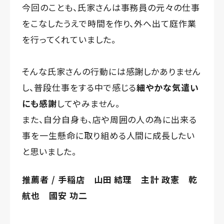
今回のことも、氏家さんは事務員の元々の仕事
をこなしたうえで時間を作り、外へ出て庭作業
を行ってくれていました。
そんな氏家さんの行動には感謝しかありません
し、普段仕事をする中で感じる
細やかな気遣い
にも感謝
してやみません。
また、自分自身も、店や周囲の人の為に出来る
事を一生懸命に取り組める人間に成長したい
と思いました。
推薦者 / 手稲店 山田 結理 主計 政憲 乾
航也 國安 功二