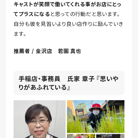
キャストが笑顔で働いてくれる事がお店にとっ
てプラスになる
と思っての行動だと思います。
自分も彼を見習いより良い店作りに励んでいき
ます。
推薦者 / 金沢店 若園 真也
手稲店・事務員 氏家 章子 『
思いや
りがあふれている
』