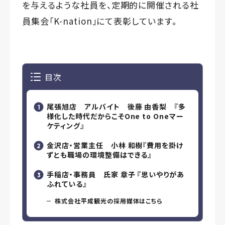
を与えるような社員を、定期的に開催される社
員集会「K-nation」にて表彰しています。
目次
尾張旭店 アルバイト 後藤 由香梨 『多
様化した時代だからこそOne to Oneマー
ケティング』
金沢店・営業主任 小林 和樹『費用を掛け
ずとも職場の環境整備はできる』
手稲店・事務員 氏家 章子 『思いやりがあ
ふれている』
株式会社平成観光の採用媒体はこちら