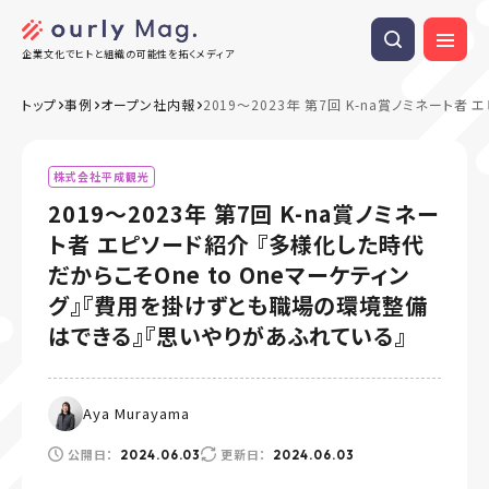
企業文化でヒトと組織の可能性を拓くメディア
トップ
事例
オープン社内報
2019～2023年 第7回 K-na賞ノミネー
株式会社平成観光
2019～2023年 第7回 K-na賞ノミネー
ト者 エピソード紹介 『多様化した時代
だからこそOne to Oneマーケティン
グ』『費用を掛けずとも職場の環境整備
はできる』『思いやりがあふれている』
Aya Murayama
公開日：
更新日：
2024.06.03
2024.06.03