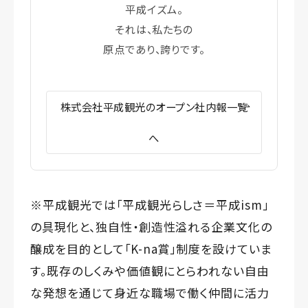
平成イズム。
それは、私たちの
原点であり、誇りです。
株式会社平成観光のオープン社内報一覧
へ
※平成観光では「平成観光らしさ＝平成ism」
の具現化と、独自性・創造性溢れる企業文化の
醸成を目的として「K-na賞」制度を設けていま
す。既存のしくみや価値観にとらわれない自由
な発想を通じて身近な職場で働く仲間に活力