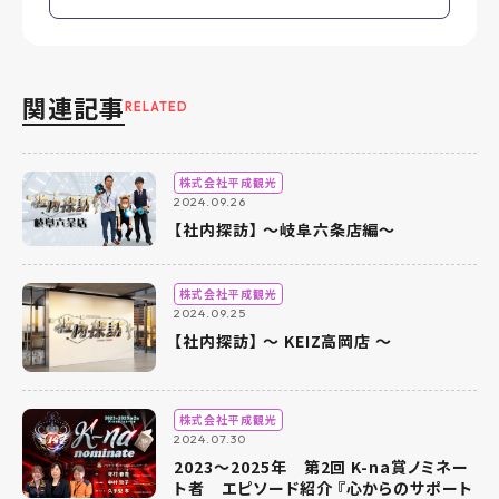
関連記事
RELATED
株式会社平成観光
2024.09.26
【社内探訪】 ～岐阜六条店編～
株式会社平成観光
2024.09.25
【社内探訪】 ～ KEIZ高岡店 ～
株式会社平成観光
2024.07.30
2023～2025年 第2回 K-na賞ノミネー
ト者 エピソード紹介 『心からのサポート