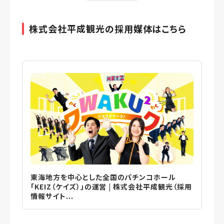
株式会社平成観光の採用媒体はこちら
東海地方を中心とした全国のパチンコホール
「KEIZ（ケイズ）」の運営 | 株式会社平成観光（採用
情報サイト...