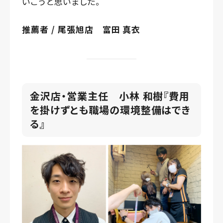
いこうと思いました。
推薦者 / 尾張旭店 富田 真衣
金沢店・営業主任 小林 和樹
『
費用
を掛けずとも職場の環境整備はでき
る
』