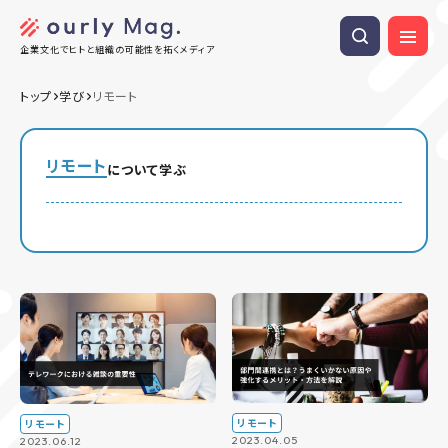
企業文化でヒトと組織の可能性を拓くメディア
トップ
学び
リモート
リモート
について学ぶ
リモート
リモート
2023.04.05
2023.06.12