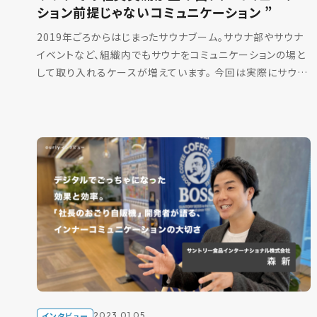
ション前提じゃないコミュニケーション ”
2019年ごろからはじまったサウナブーム。サウナ部やサウナ
イベントなど、組織内でもサウナをコミュニケーションの場と
して取り入れるケースが増えています。 今回は実際にサウナ
でのインナーコミュニケーションを実践されている、温 […]
インタビュー
2023.01.05