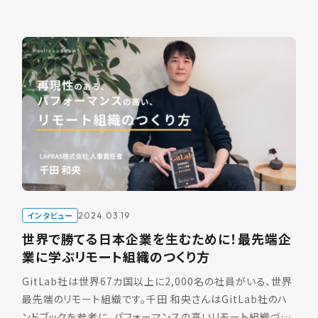
インタビュー
2024.03.19
世界で勝てる日本企業を生むために！最先端企
業に学ぶリモート組織のつくり方
GitLab社は世界67カ国以上に2,000名の社員がいる、世界
最先端のリモート組織です。千田 和央さんはGitLab社のハ
ンドブックを参考に、パフォーマンスの高いリモート組織づく