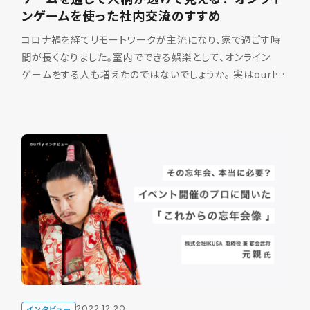
ンゲームを使った社内交流のすすめ
コロナ禍を経てリモートワークが主流になり、家で過ごす時
間が長くなりました。室内でできる娯楽として、オンライン
ゲームをする人も増えたのではないでしょうか。 実はourly
でも、社内メンバーでオンラインゲームをする機会が増え
[…]
インタビュー
2022.12.20