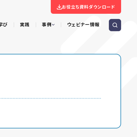
お役立ち資料ダウンロード
学び
実践
事例
ウェビナー情報