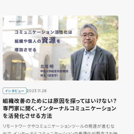
インタビュー
2023.11.28
組織改善のためには原因を探ってはいけない？
専門家に聞く、インターナルコミュニケーション
を活発化させる方法
リモートワークやコミュニケーションツールの発達が進むな
かで、インターナルコミュニケーションの希薄化が懸念され始