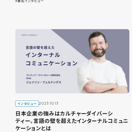
著名インタビュー
インタビュー
2023.10.13
日本企業の強みはカルチャーダイバーシ
ティー。言語の壁を超えたインターナルコミュニ
ケーションとは