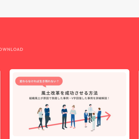
OWNLOAD