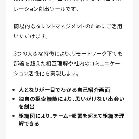
レーション創出ツールです。
簡易的なタレントマネジメントのためにご活用
いただけます。
3つの大きな特徴により、リモートワーク下でも
部署を超えた相互理解や社内のコミュニケー
ション活性化を実現します。
人となりが一目でわかる自己紹介画面
独自の探索機能により、思いがけない出会い
を創出
組織図により、チーム・部署を超えて組織を理
解できる