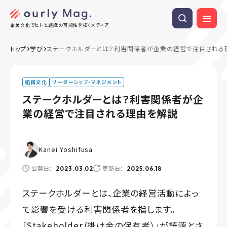
企業文化でヒトと組織の可能性を拓くメディア
トップ
学び
ステークホルダーとは？利害関係者が企業の経営で注目される
組織文化
リーダーシップ・マネジメント
ステークホルダーとは？利害関係者が企
業の経営で注目される理由を解説
Kanei Yoshifusa
公開日：
更新日：
2023.03.02
2025.06.18
ステークホルダーとは、企業の経営活動によっ
て影響を受ける利害関係者を指します。
「Stakeholder（掛け金の保有者）」が語源とさ