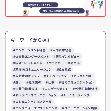
キーワードから探す
エンゲージメント経営
人的資本経営
従業員エンゲージメント
著名インタビュー
組織コミットメント
ウェビナー
高める
双方向コミュニケーション
帰属意識
入社後のギャップ
モチベーション
ビジョンとは
違い
社内表彰
仕事
社内コミュニケーション
内発的動機づけ
エンゲージメント
外発的動機づけ
オンラインコミュニケーション
1on1ミーティング
コミュニケーションツール
エンプロイーエクスペリエンス
コミュニケーション施策