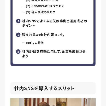
(2) SNS疲れのリスクがある
(3) 導入失敗のリスク
社内SNSでよくある失敗事例と運用成功の
ポイント
読まれるweb社内報 ourly
ourlyの特徴
社内SNSを有効活用して、企業を成長させ
よう
社内SNSを導入する
メリット