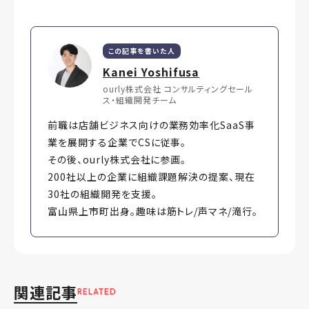
この記事を書いた人
Kanei Yoshifusa
ourly株式会社 コンサルティングセール
ス・組織開発チーム
前職は店舗ビジネス向けの業務効率化SaaS事
業を展開する企業でCSに従事。
その後、ourly株式会社に参画。
200社以上の企業に組織課題解決の提案、現在
30社の組織開発を支援。
富山県上市町出身。趣味は筋トレ/声マネ/滝行。
関連記事
RELATED