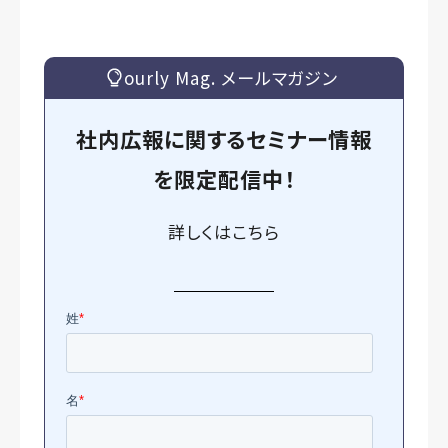
ourly Mag. メールマガジン
社内広報に関するセミナー情報
を
限定
配信中！
詳しくは
こちら