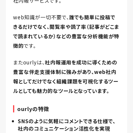
社内報サービスです。
web知識が一切不要で、
誰でも簡単に投稿で
きるだけでなく、
閲覧率や読了率（記事がどこま
で読まれているか）などの
豊富な分析機能が特
徴的
です。
またourlyは、
社内報運用を成功に導くための
豊富な伴走支援体制に強み
があり、
web社内
報としてだけでなく組織課題を可視化するツー
ル
としても魅力的なツールとなっています。
ourlyの特徴
SNSのように気軽にコメントできる仕様で、
社内のコミュニケーション活性化を実現