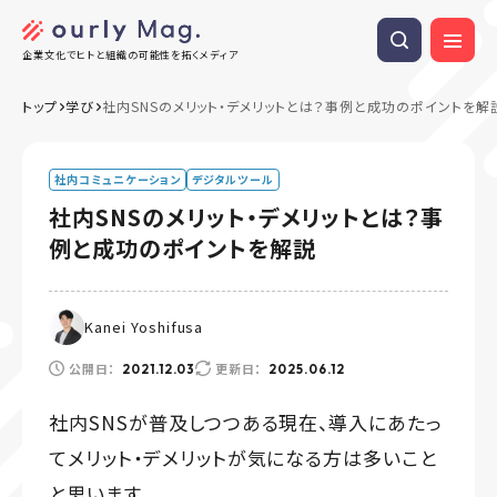
企業文化でヒトと組織の可能性を拓くメディア
トップ
学び
社内SNSのメリット・デメリットとは？事例と成功のポイントを解
社内コミュニケーション
デジタルツール
社内SNSのメリット・デメリットとは？事
例と成功のポイントを解説
Kanei Yoshifusa
公開日：
更新日：
2021.12.03
2025.06.12
社内SNSが普及しつつある現在、導入にあたっ
てメリット・デメリットが気になる方は多いこと
と思います。