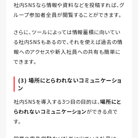
社内SNSなら情報や資料などを投稿すれば、グ
ループ参加者全員が閲覧することができます。
さらに、ツールによっては情報蓄積に向いてい
る社内SNSもあるので、それを使えば過去の情
報へのアクセスや新入社員への共有も簡単に
できます。
(3) 場所にとらわれないコミュニケーショ
ン
社内SNSを導入する3つ目の目的は、
場所にと
らわれないコミュニケーション
ができる点で
す。