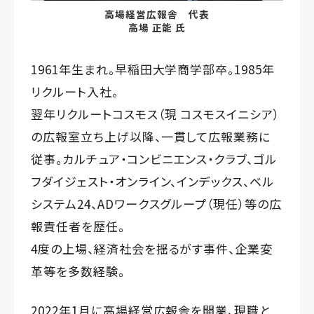
高場経営広報舎 代表
高場 正能 氏
1961年生まれ。早稲田大学商学部卒。1985年
リクルート入社。
翌年リクルートコスモス（現 コスモスイニシア）
の広報室立ち上げ以降、一貫して広報業務に
従事。カルチュア・コンビニエンス・クラブ、ゴル
フダイジェスト・オンライン、インデックス、ベル
システム24、ADワークスグループ（現任）等の広
報責任者を歴任。
4度の上場、経済社会を揺るがす事件、企業変
革等を多数経験。
2022年1月に高場経営広報舎を開業、現職と