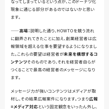
なってしまっているという点が、このドーナツ化
現象に通じる部分があるのではないかと思い
ます。
——高場：
説明した通り、HOWTOを競う流れ
に翻弄されてきたことに加え、創業経営者は広
報領域を超える仕事を要望するようになりまし
た。これらの要望は経営者が
未来を構想するコ
ンテンツ
そのものであり、それを経営者自らが
つくることで最高の経営者のメッセージになり
ます。
メッセージ力が強いコンテンツはメディアが取
材し、その結果広報案件になります。つまり
広報
=メディア対応
という固定観念をいったん外し、