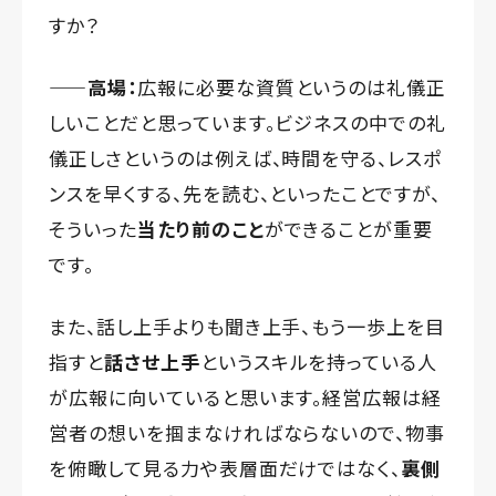
すか？
——高場：
広報に必要な資質というのは礼儀正
しいことだと思っています。ビジネスの中での礼
儀正しさというのは例えば、時間を守る、レスポ
ンスを早くする、先を読む、といったことですが、
そういった
当たり前のこと
ができることが重要
です。
また、話し上手よりも聞き上手、もう一歩上を目
指すと
話させ上手
というスキルを持っている人
が広報に向いていると思います。経営広報は経
営者の想いを掴まなければならないので、物事
を俯瞰して見る力や表層面だけではなく、
裏側