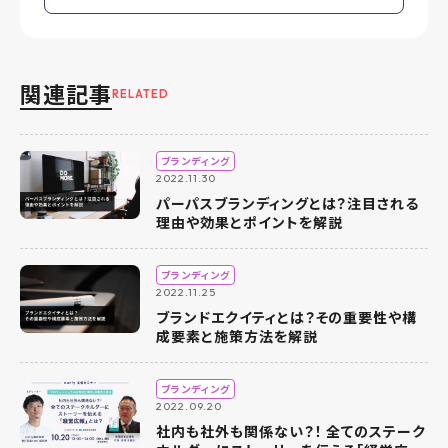
関連記事
RELATED
ブランディング
2022.11.30
パーパスブランディングとは？注目される
理由や効果とポイントを解説
ブランディング
2022.11.25
ブランドエクイティとは？その重要性や構
成要素と施策方法を解説
ブランディング
2022.09.20
社内も社外も関係ない？！ 全てのステーク