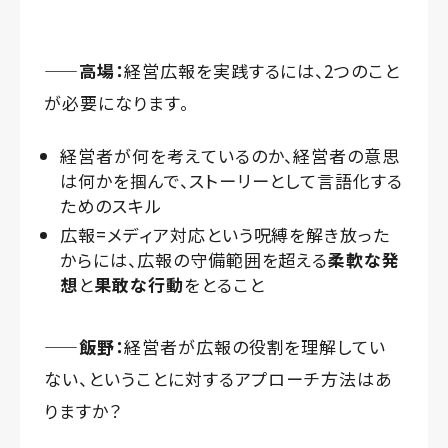
——高場：
経営広報を実践するには、2つのこと
が必要になります。
経営者が何を考えているのか、経営者の意思
は何かを掴んで、ストーリーとして言語化する
ためのスキル
広報=メディア対応という呪縛を解き放った
からには、広報の守備範囲を超える
柔軟な発
想
と
果敢な行動
をとること
——飯野：
経営者が広報の役割を理解してい
ない、ということに対するアプローチ方法はあ
りますか？