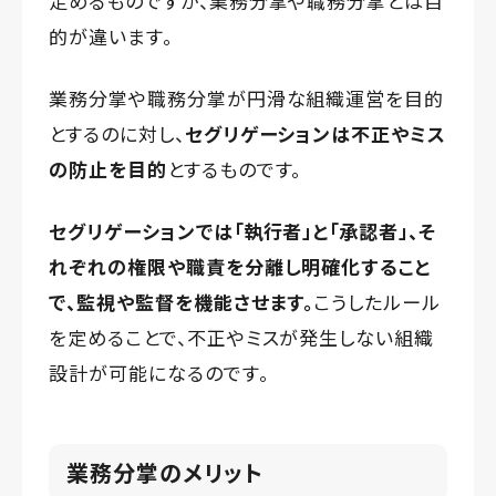
定めるものですが、業務分掌や職務分掌とは目
的が違います。
業務分掌や職務分掌が円滑な組織運営を目的
とするのに対し、
セグリゲーションは不正やミス
の防止を目的
とするものです。
セグリゲーションでは「執行者」と「承認者」、そ
れぞれの権限や職責を分離し明確化すること
で、監視や監督を機能させます。
こうしたルール
を定めることで、不正やミスが発生しない組織
設計が可能になるのです。
業務分掌のメリット