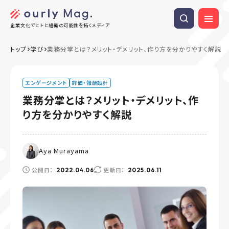
企業文化でヒトと組織の可能性を拓くメディア
トップ
学び
業務分掌とは？メリット・デメリット、作り方を分かりやすく解説
エンゲージメント
評価・報酬設計
業務分掌とは？メリット・デメリット、作
り方を分かりやすく解説
Aya Murayama
公開日：
更新日：
2022.04.06
2025.06.11