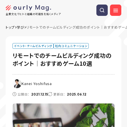
企業文化でヒトと組織の可能性を拓くメディア
トップ
学び
リモートでのチームビルディング成功のポイント｜おすすめゲーム
イベント・チームビルディング
社内コミュニケーション
リモートでのチームビルディング成功の
ポイント｜おすすめゲーム10選
Kanei Yoshifusa
公開日：
更新日：
2021.12.15
2025.06.12