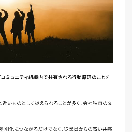
どコミュニティ組織内で共有される行動原理のこと
を
と近いものとして捉えられることが多く、会社独自の文
。
差別化につながるだけでなく、従業員からの高い共感