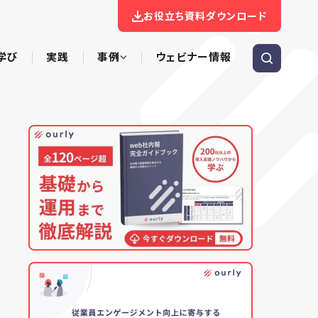
お役立ち資料ダウンロード
学び
実践
事例
ウェビナー情報