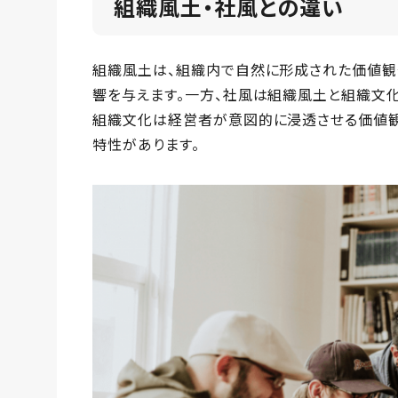
組織風土・社風との違い
組織風土は、組織内で自然に形成された価値観
響を与えます。一方、社風は組織風土と組織文
組織文化は経営者が意図的に浸透させる価値観
特性があります。