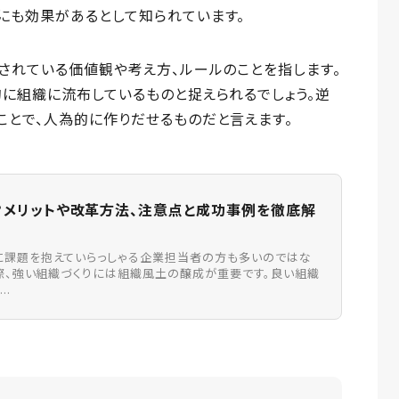
にも効果があるとして知られています。
されている価値観や考え方、ルールのことを指します。
に組織に流布しているものと捉えられるでしょう。逆
ことで、人為的に作りだせるものだと言えます。
？メリットや改革方法、注意点と成功事例を徹底解
に課題を抱えていらっしゃる企業担当者の方も多いのではな
実際、強い組織づくりには組織風土の醸成が重要です。良い組織
..