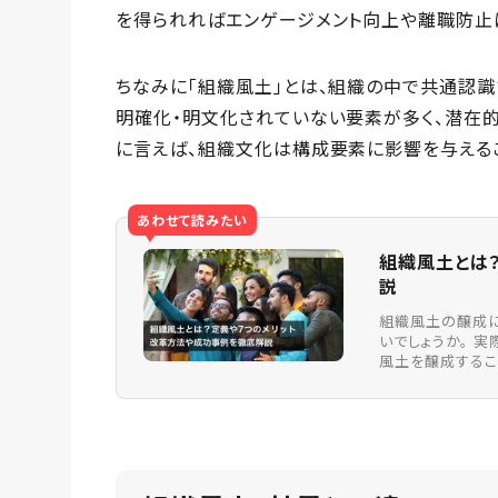
を得られればエンゲージメント向上や離職防止
ちなみに「組織風土」とは、組織の中で共通認識
明確化・明文化されていない要素が多く、潜在的
に言えば、組織文化は構成要素に影響を与える
あわせて読みたい
組織風土とは
説
組織風土の醸成
いでしょうか。 
風土を醸成するこ.