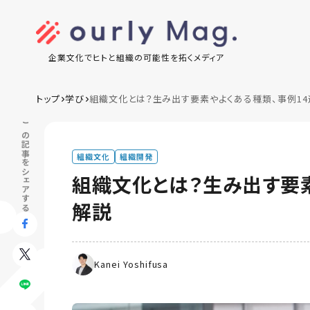
企業文化でヒトと組織の可能性を拓くメディア
トップ
学び
組織文化とは？生み出す要素やよくある種類、事例1
この記事をシェアする
組織文化
組織開発
組織文化とは？生み出す要素
解説
Kanei Yoshifusa