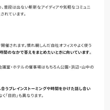
め、普段は出ない斬新なアイディアや気軽なコミュニ
されています。
な場で開催されます。慣れ親しんだ自社オフィスやよく使う
時間のなかで答えをまとめたいときに向いています
。
会議室・ホテルの催事場はもちろん公園・浜辺・山中の
し合うブレインストーミングや時間をかけた話し合い
なく「目的」も異なります。