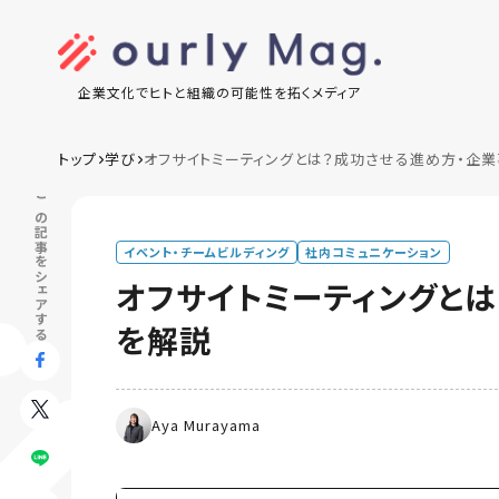
企業文化でヒトと組織の可能性を拓くメディア
トップ
学び
オフサイトミーティングとは？成功させる進め方・企
この記事をシェアする
イベント・チームビルディング
社内コミュニケーション
オフサイトミーティングと
を解説
Aya Murayama