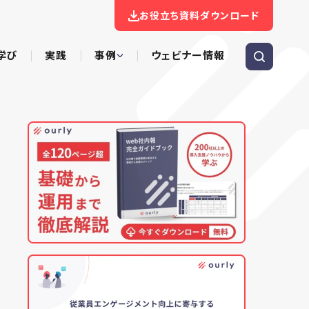
お役立ち資料ダウンロード
学び
実践
事例
ウェビナー情報