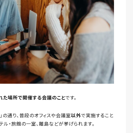
れた場所で開催する会議のこと
です。
te）」の通り、普段のオフィスや会議室
以外
で実施すること
テル・旅館の一室、離島などが挙げられます。