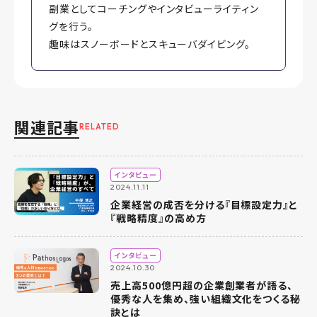
副業としてコーチングやインタビューライティン
グを行う。
趣味はスノーボードとスキューバダイビング。
関連記事
RELATED
インタビュー
2024.11.11
企業経営の成否を分ける『目標設定力』と
『戦略精度』の高め方
インタビュー
2024.10.30
売上高500億円超の企業創業者が語る、
優秀な人を集め、強い組織文化をつくる秘
訣とは