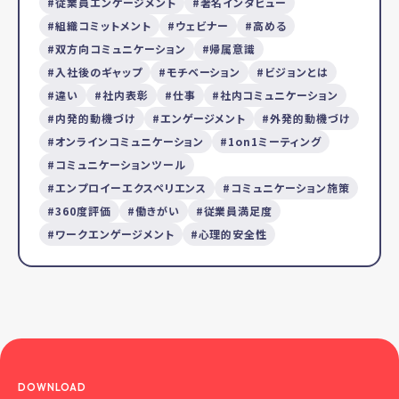
従業員エンゲージメント
著名インタビュー
組織コミットメント
ウェビナー
高める
双方向コミュニケーション
帰属意識
入社後のギャップ
モチベーション
ビジョンとは
違い
社内表彰
仕事
社内コミュニケーション
内発的動機づけ
エンゲージメント
外発的動機づけ
オンラインコミュニケーション
1on1ミーティング
コミュニケーションツール
エンプロイーエクスペリエンス
コミュニケーション施策
360度評価
働きがい
従業員満足度
ワークエンゲージメント
心理的安全性
DOWNLOAD