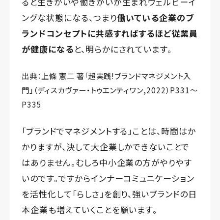
ると生きがいや働きがいが生まれウェルビーイ
ングな状態になる、つまり
働いている企業のブ
ランドコンセプトに共感すればするほど従業員
が健康になる
と、明らかにされています。
出典：上條 憲二 著「
超実践!ブランドマネジメント入
門
」（ディスカヴァー・トゥエンティワン,2022）P331～
P335
「ブランドでマネジメントする」ことは、時間はか
かりますが、決して大企業しかできないことで
はありません。むしろ中小企業の方がやりやす
いのです。ですからインナーコミュニケーション
を活性化して「らしさ」を創り、強いブランドの日
本企業も増えていくことを願います。