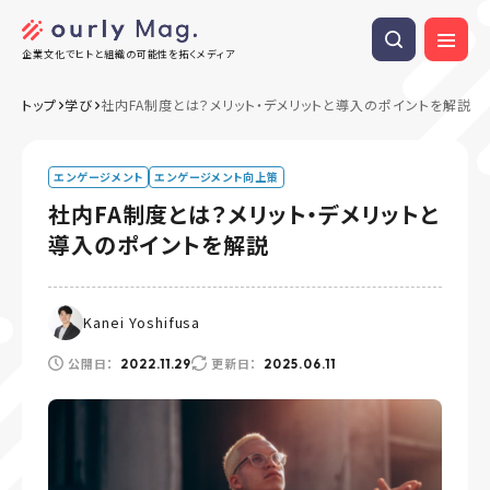
企業文化でヒトと組織の可能性を拓くメディア
トップ
学び
社内FA制度とは？メリット・デメリットと導入のポイントを解説
エンゲージメント
エンゲージメント向上策
社内FA制度とは？メリット・デメリットと
導入のポイントを解説
Kanei Yoshifusa
公開日：
更新日：
2022.11.29
2025.06.11