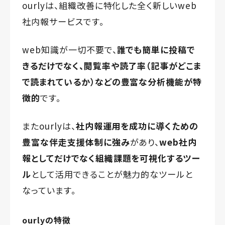
ourlyは、組織改善に特化した全く新しいweb
社内報サービスです。
web知識が一切不要で、
誰でも簡単に投稿で
きるだけでなく、
閲覧率や読了率（記事がどこま
で読まれているか）などの
豊富な分析機能が特
徴的
です。
またourlyは、
社内報運用を成功に導くための
豊富な伴走支援体制に強み
があり、
web社内
報としてだけでなく組織課題を可視化するツー
ル
として活用できることが魅力的なツールと
なっています。
ourlyの特徴