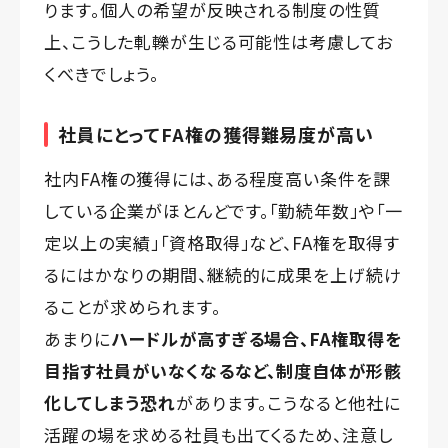
ります。個人の希望が反映される制度の性質
上、こうした軋轢が生じる可能性は考慮してお
くべきでしょう。
社員にとってFA権の獲得難易度が高い
社内FA権の獲得には、ある程度高い条件を課
している企業がほとんどです。「勤続年数」や「一
定以上の実績」「資格取得」など、FA権を取得す
るにはかなりの期間、継続的に成果を上げ続け
ることが求められます。
あまりに
ハードルが高すぎる場合、FA権取得を
目指す社員がいなくなるなど、制度自体が形骸
化してしまう恐れ
があります。こうなると他社に
活躍の場を求める社員も出てくるため、注意し