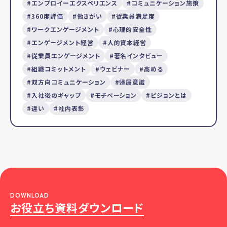
エンプロイーエクスペリエンス
コミュニケーション施策
360度評価
働きがい
従業員満足度
ワークエンゲージメント
心理的安全性
エンゲージメント経営
人的資本経営
従業員エンゲージメント
著名インタビュー
組織コミットメント
ウェビナー
高める
双方向コミュニケーション
帰属意識
入社後のギャップ
モチベーション
ビジョンとは
違い
社内表彰
DOWNLOAD
お役立ち資料ダウンロード