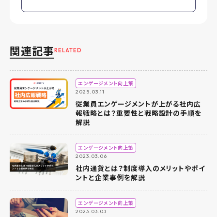
関連記事
RELATED
エンゲージメント向上策
2025.03.11
従業員エンゲージメントが上がる社内広
報戦略とは？重要性と戦略設計の手順を
解説
エンゲージメント向上策
2023.03.06
社内通貨とは？制度導入のメリットやポイ
ントと企業事例を解説
エンゲージメント向上策
2023.03.03