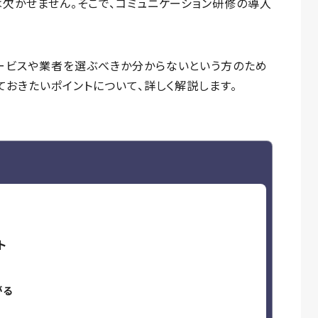
は欠かせません。そこで、コミュニケーション研修の導入
ービスや業者を選ぶべきか分からないという方のため
ておきたいポイントについて、詳しく解説します。
ト
がる