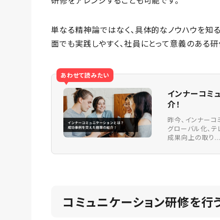
研修をアレンジすることも可能です。
単なる精神論ではなく、具体的なノウハウを知
面でも実践しやすく、社員にとって意義のある研
あわせて読みたい
インナーコミ
介！
昨今、インナーコ
グローバル化、テ
成果向上の取り..
コミュニケーション研修を行