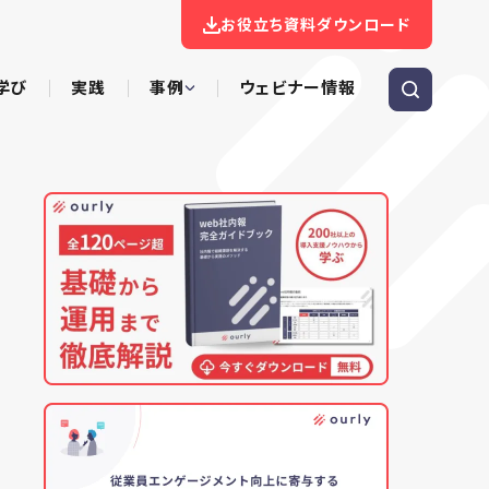
お役立ち資料ダウンロード
学び
実践
事例
ウェビナー情報