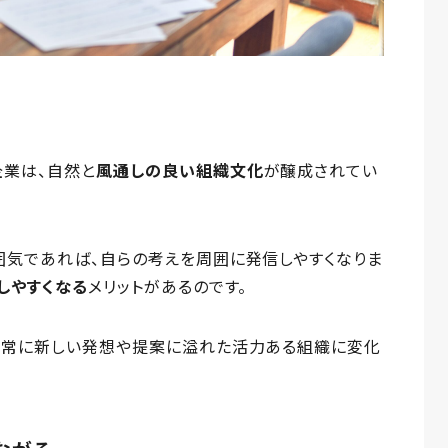
企業は、自然と
風通しの良い組織文化
が醸成されてい
囲気であれば、自らの考えを周囲に発信しやすくなりま
しやすくなる
メリットがあるのです。
、常に新しい発想や提案に溢れた活力ある組織に変化