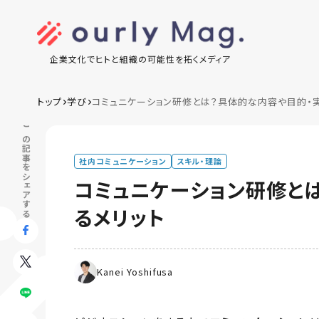
企業文化でヒトと組織の可能性を拓くメディア
トップ
学び
コミュニケーション研修とは？具体的な内容や目的・
この記事をシェアする
社内コミュニケーション
スキル・理論
コミュニケーション研修と
るメリット
Kanei Yoshifusa