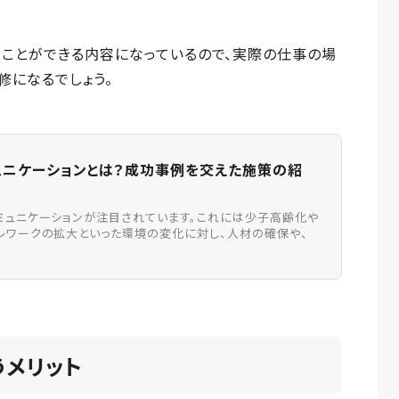
ることができる内容になっているので、実際の仕事の場
修になるでしょう。
ュニケーションとは？成功事例を交えた施策の紹
ミュニケーションが注目されています。これには少子高齢化や
レワークの拡大といった環境の変化に対し、人材の確保や、
.
うメリット