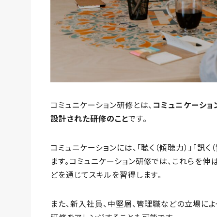
コミュニケーション研修とは、
コミュニケーショ
設計された研修のこと
です。
コミュニケーションには、「聴く（傾聴力）」「訊く
ます。コミュニケーション研修では、これらを伸
どを通じてスキルを習得します。
また、新入社員、中堅層、管理職などの立場によ