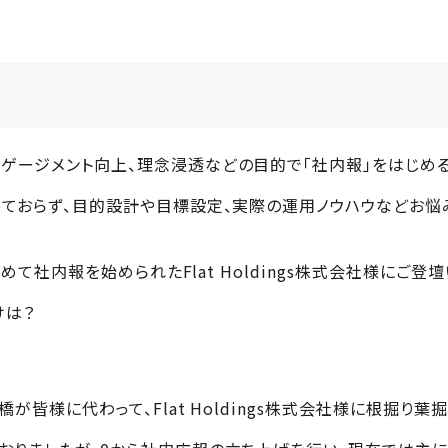
ゲージメント向上、理念浸透などの目的で「社内報」をはじめ
っておらず、目的設計や目標設定、実際の運用ノウハウなどお
めて社内報を始められたFlat Holdings株式会社様にご登
けは？
皆様に代わって、Flat Holdings株式会社様に根掘り葉