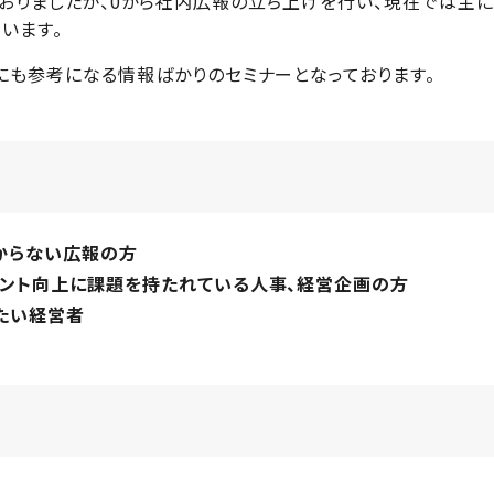
おりましたが、0から社内広報の立ち上げを行い、現在では主に
います。
にも参考になる情報ばかりのセミナーとなっております。
からない広報の方
メント向上に課題を持たれている人事、経営企画の方
たい経営者