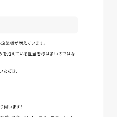
る企業様が増えています。
悩みを抱えている担当者様は多いのではな
壇いただき、
掘り伺います！