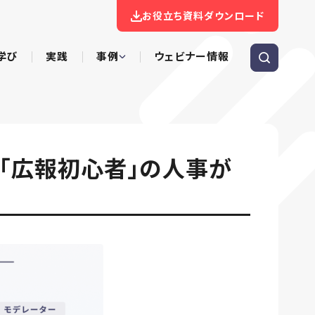
お役立ち資料ダウンロード
学び
実践
事例
ウェビナー情報
！「広報初心者」の人事が