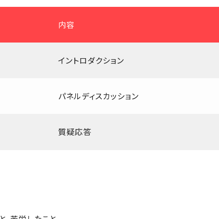
内容
イントロダクション
パネルディスカッション
質疑応答
と、苦労したこと