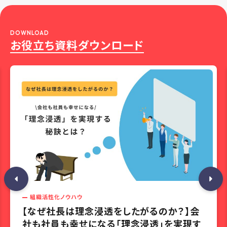
DOWNLOAD
お役立ち資料ダウンロード
組織活性化ノウハウ
【なぜ社長は理念浸透をしたがるのか？】会
社も社員も幸せになる「理念浸透」を実現す