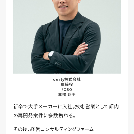
ourly株式会社
取締役
/CSO
髙橋 新平
新卒で大手メーカーに入社。技術営業として都内
の再開発案件に多数携わる。
その後、経営コンサルティングファーム