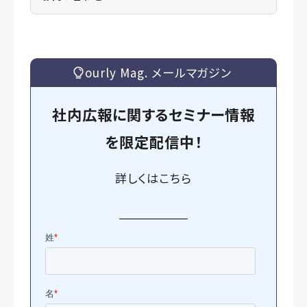
ourly Mag. メールマガジン
社内広報に関するセミナー情報
を
限定
配信中！
詳しくは
こちら