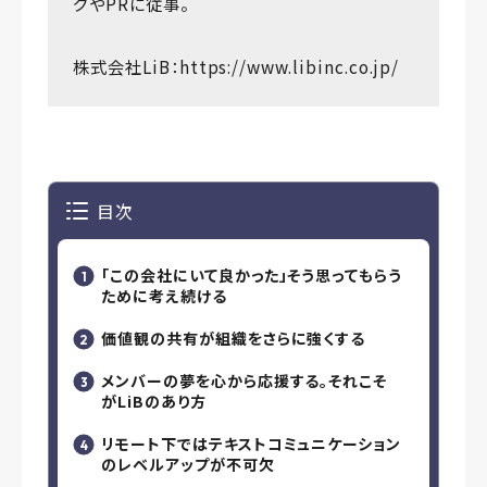
グやPRに従事。
株式会社LiB：
https://www.libinc.co.jp/
目次
「この会社にいて良かった」そう思ってもらう
ために考え続ける
価値観の共有が組織をさらに強くする
メンバーの夢を心から応援する。それこそ
がLiBのあり方
リモート下ではテキストコミュニケーション
のレベルアップが不可欠