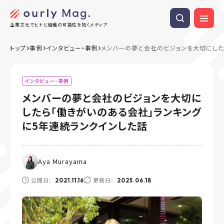
企業文化でヒトと組織の可能性を拓くメディア
トップ
事例
インタビュー・事例
メンバーの夢と会社のビジョンを大切にした
インタビュー・事例
メンバーの夢と会社のビジョンを大切に
したら「働きがいのある会社」ランキング
に5年連続ランクインした話
Aya Murayama
公開日：
更新日：
2021.11.16
2025.06.18