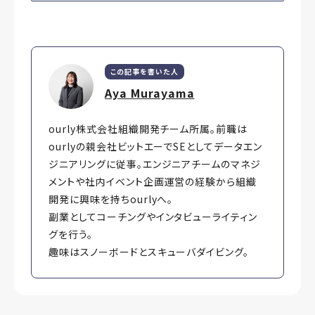
この記事を書いた人
Aya Murayama
ourly株式会社組織開発チーム所属。前職は
ourlyの親会社ビットエーでSEとしてデータエン
ジニアリングに従事。エンジニアチームのマネジ
メントや社内イベント企画運営の経験から組織
開発に興味を持ちourlyへ。
副業としてコーチングやインタビューライティン
グを行う。
趣味はスノーボードとスキューバダイビング。