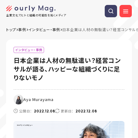
企業文化でヒトと組織の可能性を拓くメディア
トップ
事例
インタビュー・事例
日本企業は人材の無駄遣い？経営コンサルが
インタビュー・事例
日本企業は人材の無駄遣い？経営コン
サルが語る、ハッピーな組織づくりに足
りないモノ
Aya Murayama
公開日：
更新日：
2022.12.08
2022.12.08