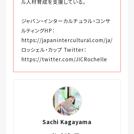
ル人材育成を支援している。
ジャパン・インターカルチュラル・コンサ
ルティングHP：
https://japanintercultural.com/ja/
ロッシェル・カップ Twitter：
https://twitter.com/JICRochelle
Sachi Kagayama