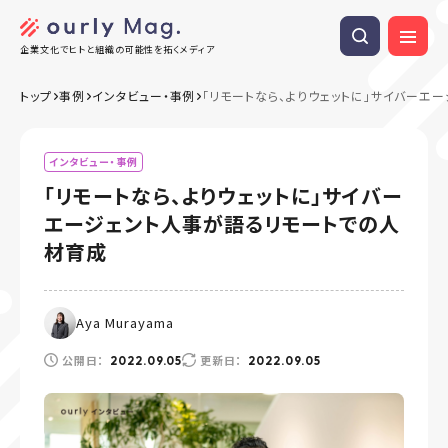
企業文化でヒトと組織の可能性を拓くメディア
トップ
事例
インタビュー・事例
「リモートなら、よりウェットに」サイバーエ
インタビュー・事例
「リモートなら、よりウェットに」サイバー
エージェント人事が語るリモートでの人
材育成
Aya Murayama
公開日：
更新日：
2022.09.05
2022.09.05