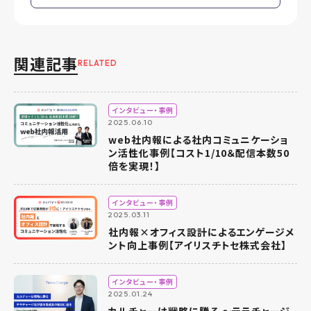
関連記事
RELATED
インタビュー・事例
2025.06.10
web社内報による社内コミュニケーショ
ン活性化事例【コスト1/10＆配信本数50
倍を実現！】
インタビュー・事例
2025.03.11
社内報×オフィス設計によるエンゲージメ
ント向上事例【アイリスチトセ株式会社】
インタビュー・事例
2025.01.24
カルチャーは戦略に勝る 〜テラチャージ