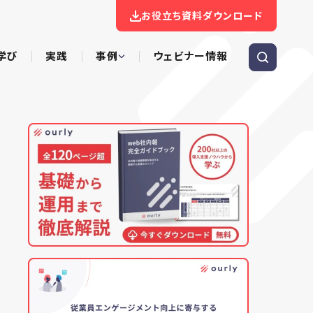
お役立ち資料ダウンロード
学び
実践
事例
ウェビナー情報