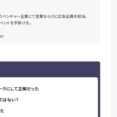
うベンチャー企業にて営業ならびに広告企画を担当。
イベントを手掛ける。
a/
ークにして正解だった
ではない？
れた