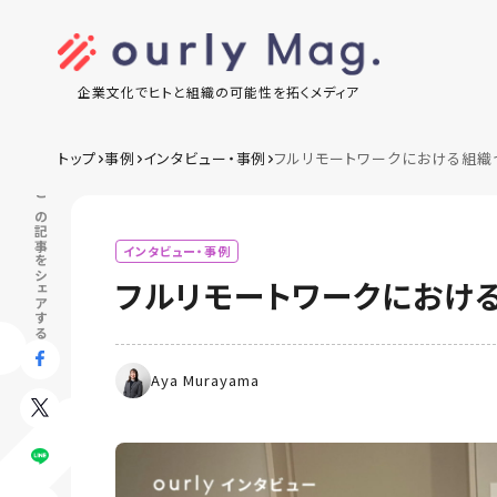
企業文化でヒトと組織の可能性を拓くメディア
トップ
事例
インタビュー・事例
フルリモートワークにおける組織
この記事をシェアする
インタビュー・事例
フルリモートワークにおけ
Aya Murayama