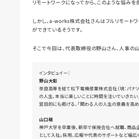
リモートワークになってから、このような悩みを
しかし、a-works株式会社さんはフルリモー
ができているそうです。
そこで今回は、代表取締役の野山さん、人事の山
インタビュイー：
野山大彰
奈良高専を経て松下電機産業株式会社（現：パナソ
の人生、本当に楽しいことに時間を注いでいきたい」と
営目的にも掲げる、「関わる人の人生の意義を高め
山口萌
神戸大学を卒業後、新卒で保険会社へ就職、商品企画
として入社。採用、広報や代表のサポートなど幅広