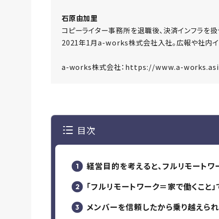
石原由加里
コピーライター事務所を退職後、決済インフラを扱
2021年1月a-works株式会社入社。広報や社内
a-works株式会社：
https://www.a-works.asi
目次
経営目的を考えると、フルリモートワ
「フルリモートワーク＝家で働くこと」
メンバーを信頼したから乗り越えら