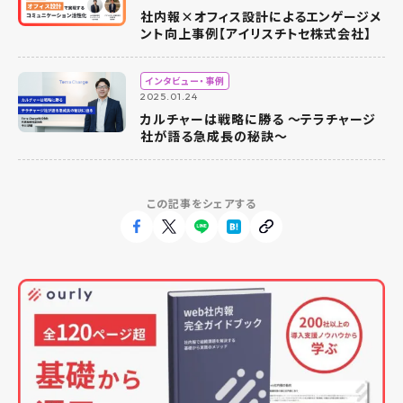
社内報×オフィス設計によるエンゲージメ
ント向上事例【アイリスチトセ株式会社】
インタビュー・事例
2025.01.24
カルチャーは戦略に勝る 〜テラチャージ
社が語る急成長の秘訣〜
この記事をシェアする