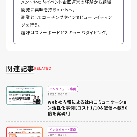
メントや社内イベント企画運営の経験から組織
開発に興味を持ちourlyへ。
副業としてコーチングやインタビューライティン
グを行う。
趣味はスノーボードとスキューバダイビング。
関連記事
RELATED
インタビュー・事例
2025.06.10
web社内報による社内コミュニケーショ
ン活性化事例【コスト1/10＆配信本数50
倍を実現！】
インタビュー・事例
2025.03.11