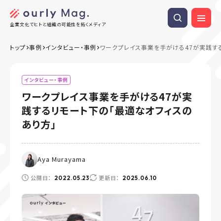
企業文化でヒトと組織の可能性を拓くメディア
トップ
事例
インタビュー・事例
ワークプレイス事業を手がける47が実践す
インタビュー・事例
ワークプレイス事業を手がける47が実
践するリモート下の「最適なオフィスの
あり方」
Aya Murayama
公開日：
更新日：
2022.05.23
2025.06.10