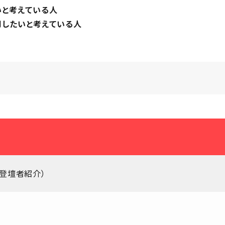
いと考えている人
用したいと考えている人
（登壇者紹介）