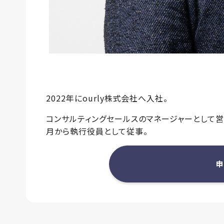
2022年にourly株式会社へ入社。
コンサルティングセールスのマネージャーとして営
月から執行役員として従事。
申