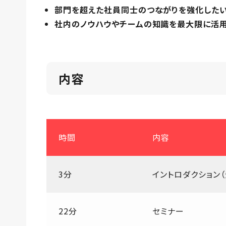
部門を超えた社員同士のつながりを強化した
社内のノウハウやチームの知識を最大限に活
内容
時間
内容
3分
イントロダクション
22分
セミナー