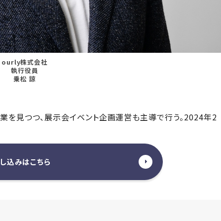
ourly株式会社
執行役員
乗松 諒
業を見つつ、展示会イベント企画運営も主導で行う。2024年2
し込みはこちら