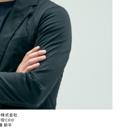
ly株式会社
役COO
橋 新平