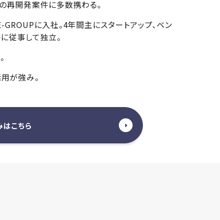
の再開発案件に多数携わる。
E-GROUPに入社。4年間主にスタートアップ、ベン
等に従事して独立。
。
用が強み。
みはこちら