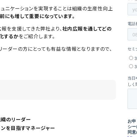
ュニケーションを実現することは組織の生産性向上
前にも増して重要になっています。
広報を支援してきた弊社より、
社内広報を通してどの
化するか
をご紹介します。
リーダーの方にとっても有益な情報となりますので、
組織のリーダー
ョンを目指すマネージャー