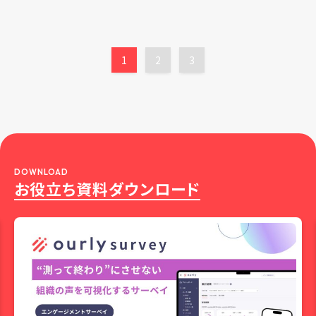
1
2
3
DOWNLOAD
お役立ち資料ダウンロード