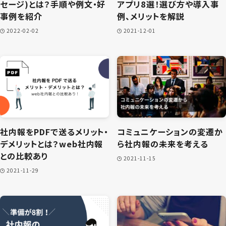
セージ)とは？手順や例文・好
アプリ8選！選び方や導入事
事例を紹介
例、メリットを解説
2022-02-02
2021-12-01
社内報をPDFで送るメリット・
コミュニケーションの変遷か
デメリットとは？web社内報
ら社内報の未来を考える
との比較あり
2021-11-15
2021-11-29