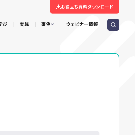
お役立ち資料ダウンロード
学び
実践
事例
ウェビナー情報