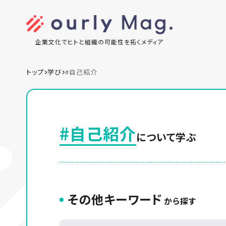
企業文化でヒトと組織の可能性を拓くメディア
トップ
学び
#自己紹介
#自己紹介
について学ぶ
その他キーワード
から探す