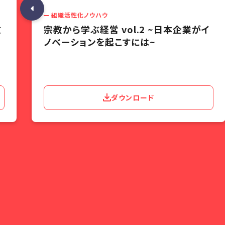
組織活性化ノウハウ
改
宗教から学ぶ経営 vol.2 ~日本企業がイ
ノベーションを起こすには~
ダウンロード