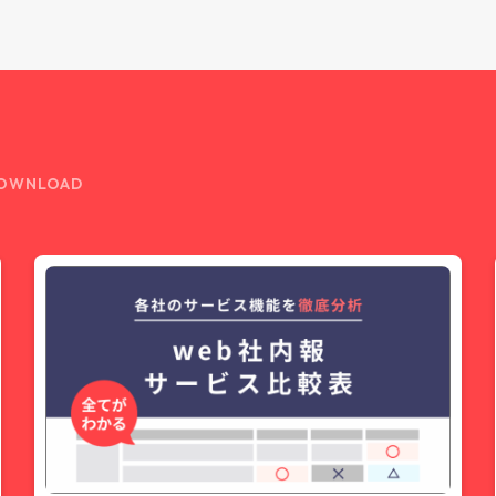
OWNLOAD