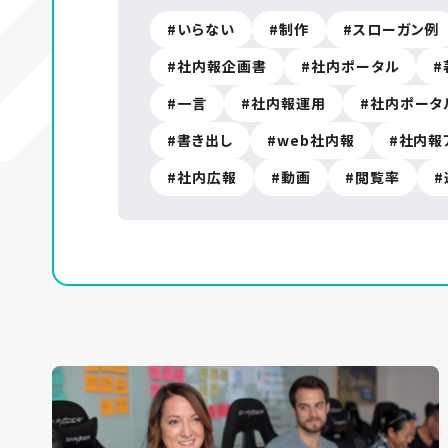
いらない
制作
スローガン例
社内報企画書
社内ポータル
一言
社内報運用
社内ポータ
書き出し
web社内報
社内報
社内広報
動画
閲覧率