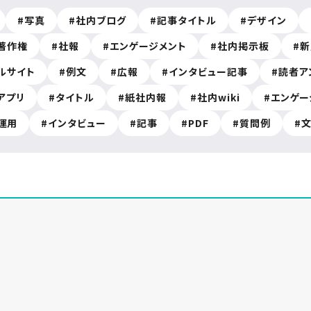
写真
社内ブログ
記事タイトル
デザイン
著作権
社報
エンゲージメント
社内掲示板
新
ルサイト
例文
広報
インタビュー記事
読者ア
アプリ
タイトル
紙社内報
社内wiki
エンゲー
運用
インタビュー
記事
PDF
質問例