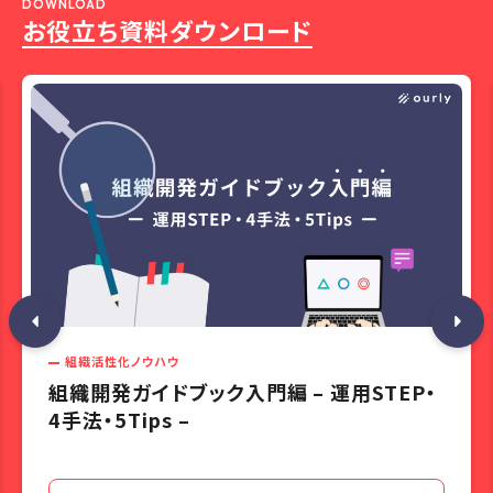
DOWNLOAD
お役立ち資料ダウンロード
組織活性化ノウハウ
組織開発ガイドブック入門編 – 運用STEP・
4手法・5Tips –